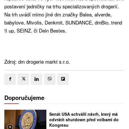
postavení jedničky na trhu specializovaných drogerií.
Na trh uvádí mimo jiné dm značky Balea, alverde,
babylove, Mivolis, Denkmit, SUNDANCE, dmBio, trend
!t up, SEINZ. či Dein Bestes.
Zdroj: dm drogerie markt s.r.o.
Doporučujeme
Senát USA schválil návrh, který má
odvrátit shutdown před volbami do
Kongresu