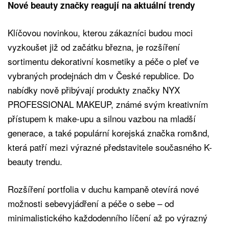
Nové beauty značky reagují na aktuální trendy
Klíčovou novinkou, kterou zákazníci budou moci
vyzkoušet již od začátku března, je rozšíření
sortimentu dekorativní kosmetiky a péče o pleť ve
vybraných prodejnách dm v České republice. Do
nabídky nově přibývají produkty značky NYX
PROFESSIONAL MAKEUP, známé svým kreativním
přístupem k make-upu a silnou vazbou na mladší
generace, a také populární korejská značka rom&nd,
která patří mezi výrazné představitele současného K-
beauty trendu.
Rozšíření portfolia v duchu kampaně otevírá nové
možnosti sebevyjádření a péče o sebe – od
minimalistického každodenního líčení až po výrazný