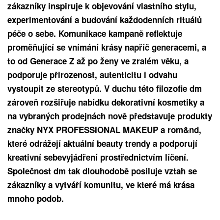
zákazníky inspiruje k objevování vlastního stylu,
experimentování a budování každodenních rituálů
péče o sebe. Komunikace kampaně reflektuje
proměňující se vnímání krásy napříč generacemi, a
to od Generace Z až po ženy ve zralém věku, a
podporuje přirozenost, autenticitu i odvahu
vystoupit ze stereotypů. V duchu této filozofie dm
zároveň rozšiřuje nabídku dekorativní kosmetiky a
na vybraných prodejnách nově představuje produkty
značky NYX PROFESSIONAL MAKEUP a rom&nd,
které odrážejí aktuální beauty trendy a podporují
kreativní sebevyjádření prostřednictvím líčení.
Společnost dm tak dlouhodobě posiluje vztah se
zákazníky a vytváří komunitu, ve které má krása
mnoho podob.