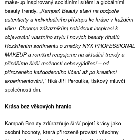
make-up inspirovaný sociálními sítěmi a globálními
beauty trendy. „
Kampaň Beauty staví na podpoře
autenticity a individuálního přístupu ke kráse v každém
věku. Chceme zákazníkům nabídnout inspiraci k
objevování vlastního stylu i nových beauty rituálů.
Rozšířením sortimentu o značky NYX PROFESSIONAL
MAKEUP a rom&nd reagujeme na aktuální trendy a
přinášíme širší možnosti sebevyjádření – od
přirozeného každodenního líčení až po kreativní
“ říká Jiří Peroutka, tiskový mluvčí
experimentování,
společnosti dm.
Krása bez věkových hranic
Kampaň Beauty zdůrazňuje širší pojetí krásy jako
osobní hodnoty, která přirozeně provází všechny