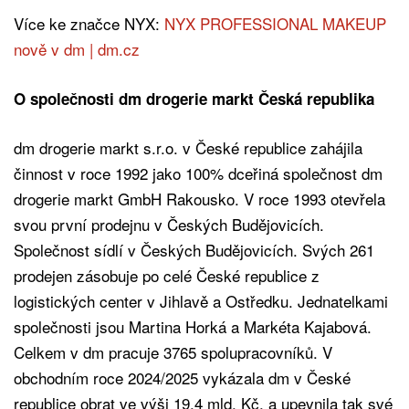
Více ke značce NYX:
NYX PROFESSIONAL MAKEUP
nově v dm | dm.cz
O společnosti dm drogerie markt Česká republika
dm drogerie markt s.r.o. v České republice zahájila
činnost v roce 1992 jako 100% dceřiná společnost dm
drogerie markt GmbH Rakousko. V roce 1993 otevřela
svou první prodejnu v Českých Budějovicích.
Společnost sídlí v Českých Budějovicích. Svých 261
prodejen zásobuje po celé České republice z
logistických center v Jihlavě a Ostředku. Jednatelkami
společnosti jsou Martina Horká a Markéta Kajabová.
Celkem v dm pracuje 3765 spolupracovníků. V
obchodním roce 2024/2025 vykázala dm v České
republice obrat ve výši 19,4 mld. Kč, a upevnila tak své