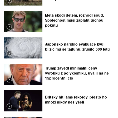
Meta škodí dětem, rozhodl soud.
Společnost musí zaplatit tučnou
pokutu
Japonsko nařídilo evakuace kvůli
blížícímu se tajfunu, zrušilo 500 letů
Trump zavedl minimální ceny
výrobků z polykřemíku, uvalil na ně
15procentní clo
Britský hit láme rekordy, přesto ho
mnozí nikdy neslyšeli