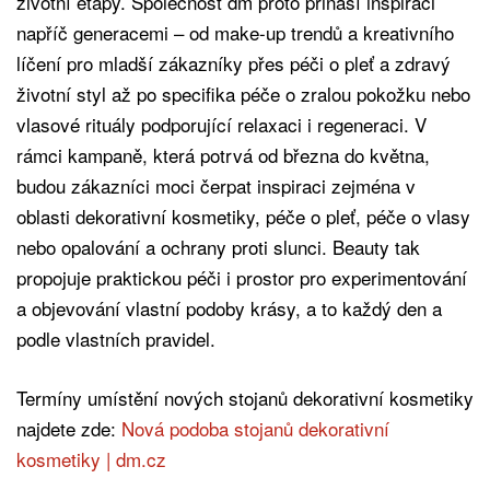
životní etapy. Společnost dm proto přináší inspiraci
napříč generacemi – od make-up trendů a kreativního
líčení pro mladší zákazníky přes péči o pleť a zdravý
životní styl až po specifika péče o zralou pokožku nebo
vlasové rituály podporující relaxaci i regeneraci. V
rámci kampaně, která potrvá od března do května,
budou zákazníci moci čerpat inspiraci zejména v
oblasti dekorativní kosmetiky, péče o pleť, péče o vlasy
nebo opalování a ochrany proti slunci. Beauty tak
propojuje praktickou péči i prostor pro experimentování
a objevování vlastní podoby krásy, a to každý den a
podle vlastních pravidel.
Termíny umístění nových stojanů dekorativní kosmetiky
najdete zde:
Nová podoba stojanů dekorativní
kosmetiky | dm.cz