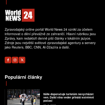
Zpravodajský online portál World News 24 vznikl za účelem
informovat o dění převážně ze zahraničí. Hlavní rubrikou jsou
Zprávy, kam redaktoři denně píší články v lokálním jazyce.
Zdroje jsou největší světové zpravodajské agentury a servery
jako Reuters, BBC, CNN, Al-Džazíra a další.
Populární články
Itálie doporučuje turistům nevycházet
ven. Další vlna veder přináší extrémní
počasí
23. 8. 2023