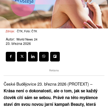
Zdroje:
ČTK, Foto: ČTK
Autor:
World News 24
23. března 2026
Reklama
České Budějovice 23. března 2026 (PROTEXT) –
Krása není o dokonalosti, ale o tom, jak se každý
člověk cítí sám se sebou. Právě na této myšlence
staví dm svou novou jarní kampaň Beauty, která