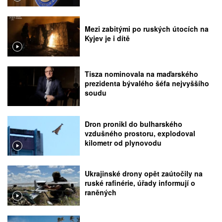
Mezi zabitými po ruských útocích na
Kyjev je i dítě
Tisza nominovala na maďarského
prezidenta bývalého šéfa nejvyššího
soudu
Dron pronikl do bulharského
vzdušného prostoru, explodoval
kilometr od plynovodu
Ukrajinské drony opět zaútočily na
ruské rafinérie, úřady informují o
raněných