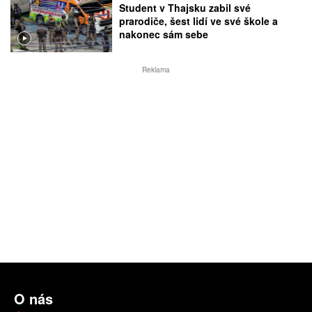
Student v Thajsku zabil své
prarodiče, šest lidí ve své škole a
nakonec sám sebe
Reklama
O nás