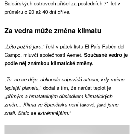
Baleárských ostrovech přišel za posledních 71 let v
průměru o 20 až 40 dní dříve.
Za vedra může změna klimatu
„
,“ řekl v pátek listu El País Rubén del
Léto požírá jaro
Campo, mluvčí společnosti Aemet.
Současné vedro je
podle něj známkou klimatické změny.
„
To, co se děje, dokonale odpovídá situaci, kdy máme
,“ dodal s tím, že nárůst teplot je
teplejší planetu
„
přímým a hmatatelným důsledkem klimatických
změn… Klima ve Španělsku není takové, jaké jsme
.“
znali. Stalo se extrémnějším