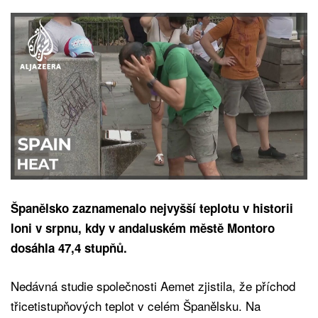
Španělsko zaznamenalo nejvyšší teplotu v historii
loni v srpnu, kdy v andaluském městě Montoro
dosáhla 47,4 stupňů.
Nedávná studie společnosti Aemet zjistila, že příchod
třicetistupňových teplot v celém Španělsku. Na