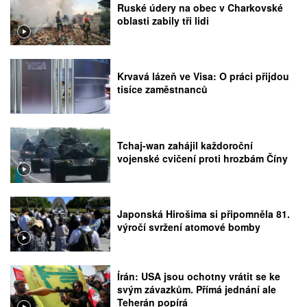
Ruské údery na obec v Charkovské
oblasti zabily tři lidi
Krvavá lázeň ve Visa: O práci přijdou
tisíce zaměstnanců
Tchaj-wan zahájil každoroční
vojenské cvičení proti hrozbám Číny
Japonská Hirošima si připomněla 81.
výročí svržení atomové bomby
Írán: USA jsou ochotny vrátit se ke
svým závazkům. Přímá jednání ale
Teherán popírá