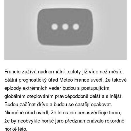
Francie zažívá nadnormální teploty již více než měsíc.
Státní prognostický úřad Météo France uvedl, že takové
epizody extrémních veder budou s postupujícím
globálním oteplováním pravděpodobně delší a silnější.
Budou začínat dříve a budou se častěji opakovat.
Nicméně úřad uvedl, že letos nic nenasvědčuje tomu,
že by neobvykle horké jaro předznamenávalo rekordně
horké léto.