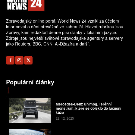
Zpravodajský online portál World News 24 vznikl za účelem
informovat o dění převážně ze zahraničí. Hlavní rubrikou jsou
Zprávy, kam redaktoři denně píší články v lokálním jazyce.
Zdroje jsou největší světové zpravodajské agentury a servery
jako Reuters, BBC, CNN, Al-Džazíra a další.
Populární články
Mercedes-Benz Unimog. Terénní
monstrum, které se obléklo do luxusní
kůže
22. 12. 2025