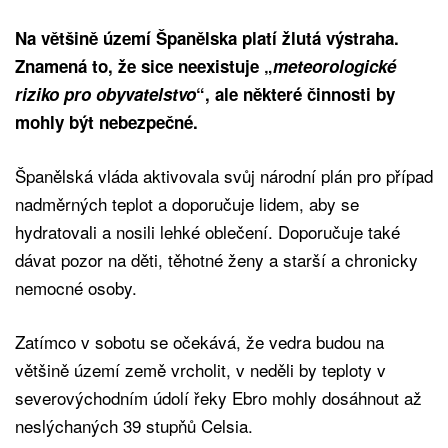
Na většině území Španělska platí žlutá výstraha.
Znamená to, že sice neexistuje „
meteorologické
riziko pro obyvatelstvo
“, ale některé činnosti by
mohly být nebezpečné.
Španělská vláda aktivovala svůj národní plán pro případ
nadměrných teplot a doporučuje lidem, aby se
hydratovali a nosili lehké oblečení. Doporučuje také
dávat pozor na děti, těhotné ženy a starší a chronicky
nemocné osoby.
Zatímco v sobotu se očekává, že vedra budou na
většině území země vrcholit, v neděli by teploty v
severovýchodním údolí řeky Ebro mohly dosáhnout až
neslýchaných 39 stupňů Celsia.