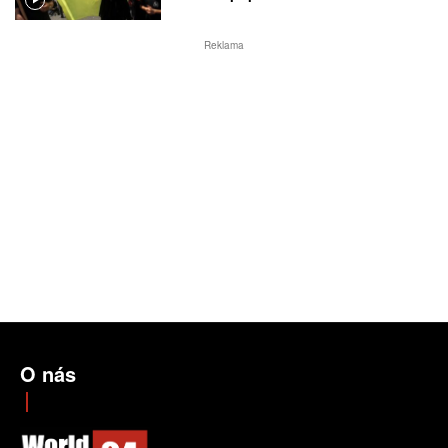
Reklama
O nás