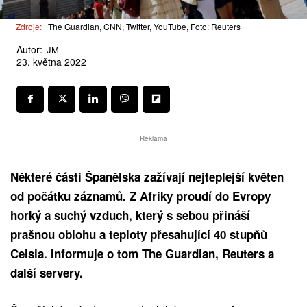
Zdroje:
The Guardian, CNN, Twitter, YouTube, Foto: Reuters
Autor:
JM
23. května 2022
Reklama
Některé části Španělska zažívají nejteplejší květen
od počátku záznamů. Z Afriky proudí do Evropy
horký a suchý vzduch, který s sebou přináší
prašnou oblohu a teploty přesahující 40 stupňů
Celsia. Informuje o tom The Guardian, Reuters a
další servery.