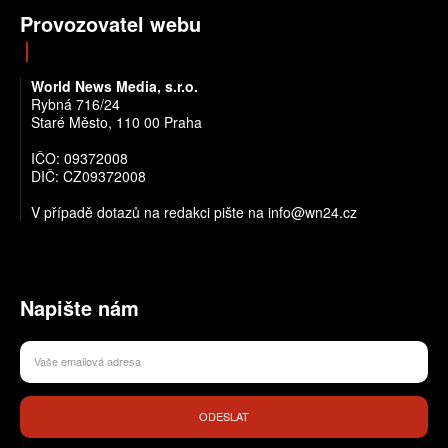
Provozovatel webu
World News Media, s.r.o.
Rybná 716/24
Staré Město, 110 00 Praha
IČO: 09372008
DIČ: CZ09372008
V případě dotazů na redakci pište na info@wn24.cz
Napište nám
ODESLAT