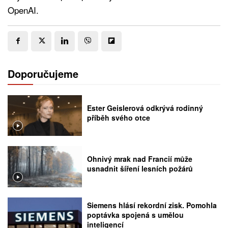
OpenAI.
Doporučujeme
Ester Geislerová odkrývá rodinný
příběh svého otce
Ohnivý mrak nad Francií může
usnadnit šíření lesních požárů
Siemens hlásí rekordní zisk. Pomohla
poptávka spojená s umělou
inteligencí