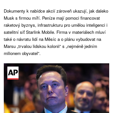
Dokumenty k nabídce akcií zároveň ukazují, jak daleko
Musk s firmou míří. Peníze mají pomoci financovat
raketový byznys, infrastrukturu pro umělou inteligenci i
satelitní síť Starlink Mobile. Firma v materiálech mluví
také o návratu lidí na Měsíc a o plánu vybudovat na
Marsu „trvalou lidskou kolonii“ s „nejméně jedním
milionem obyvatel“.