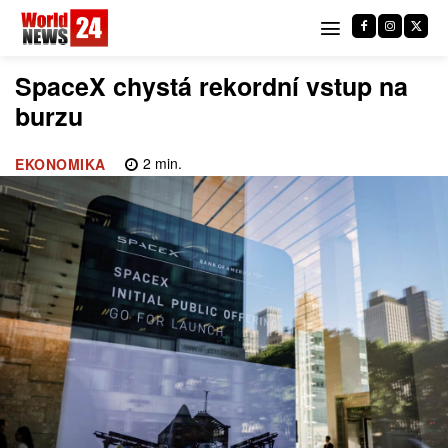
SpaceX chystá rekordní vstup na
burzu
2
min.
EKONOMIKA