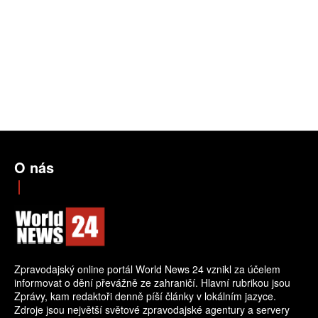
O nás
Zpravodajský online portál World News 24 vznikl za účelem
informovat o dění převážně ze zahraničí. Hlavní rubrikou jsou
Zprávy, kam redaktoři denně píší články v lokálním jazyce.
Zdroje jsou největší světové zpravodajské agentury a servery