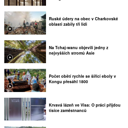
Ruské údery na obec v Charkovské
oblasti zabily tři lidi
Na Tchaj-wanu objevili jedny z
nejvyšších stromů Asie
Počet obětí rychle se šířící eboly v
Kongu přesáhl 1800
Krvavá lázeň ve Visa: O práci přijdou
tisíce zaměstnanců