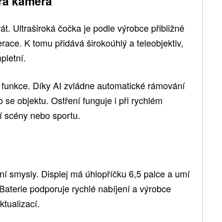
trá kamera
át. Ultraširoká čočka je podle výrobce přibližně
race. K tomu přidává širokoúhlý a teleobjektiv,
pletní.
 funkce. Díky AI zvládne automatické rámování
 se objektu. Ostření funguje i při rychlém
í scény nebo sportu.
í smysly. Displej má úhlopříčku 6,5 palce a umí
 Baterie podporuje rychlé nabíjení a výrobce
ktualizací.