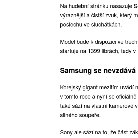
Na hudební stránku nasazuje S
výraznější a čistší zvuk, který m
poslechu ve sluchátkách.
Model bude k dispozici ve třech
startuje na 1399 librách, tedy v
Samsung se nevzdává
Korejský gigant mezitím uvádí 
v tomto roce a nyní se oficiáln
také sází na vlastní kamerové 
silného soupeře.
Sony ale sází na to, že část zák