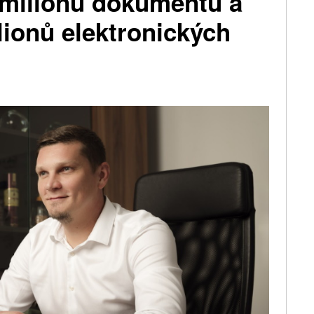
 milionů dokumentů a
ilionů elektronických