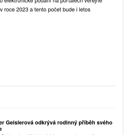
v roce 2023 a tento počet bude i letos
er Geislerová odkrývá rodinný příběh svého
e