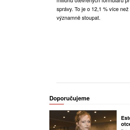
správy. To je o 12,1 % více než 
významně stoupat.
Doporučujeme
Est
otc