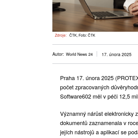
Zdroje:
ČTK, Foto: ČTK
Autor:
World News 24
17. února 2025
Praha 17. února 2025 (PROTEXT
počet zpracovaných důvěryhodn
Software602 měl v péči 12,5 m
Významný nárůst elektronicky 
dokumentů zaznamenala v roce 
jejích nástrojů a aplikací se po