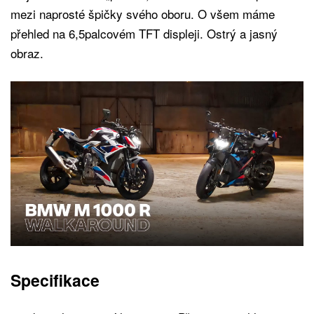
mezi naprosté špičky svého oboru. O všem máme
přehled na 6,5palcovém TFT displeji. Ostrý a jasný
obraz.
Specifikace