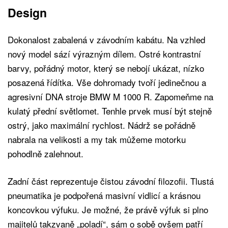
Design
Dokonalost zabalená v závodním kabátu. Na vzhled
nový model sází výrazným dílem. Ostré kontrastní
barvy, pořádný motor, který se nebojí ukázat, nízko
posazená řídítka. Vše dohromady tvoří jedinečnou a
agresivní DNA stroje BMW M 1000 R. Zapomeňme na
kulatý přední světlomet. Tenhle prvek musí být stejně
ostrý, jako maximální rychlost. Nádrž se pořádně
nabrala na velikosti a my tak můžeme motorku
pohodlně zalehnout.
Zadní část reprezentuje čistou závodní filozofii. Tlustá
pneumatika je podpořená masivní vidlicí a krásnou
koncovkou výfuku. Je možné, že právě výfuk si plno
majitelů takzvaně „poladí“, sám o sobě ovšem patří