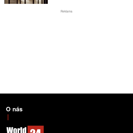
Reklama
O nás