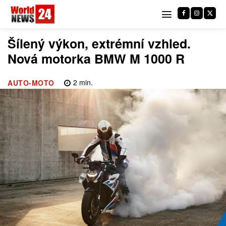
Šílený výkon, extrémní vzhled.
Nová motorka BMW M 1000 R
2
min.
AUTO-MOTO