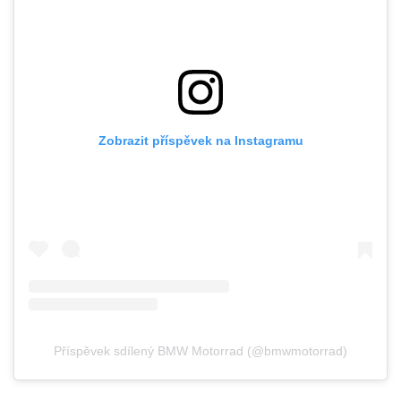
Zobrazit příspěvek na Instagramu
Příspěvek sdílený BMW Motorrad (@bmwmotorrad)