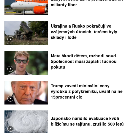
miliardy liber
Ukrajina a Rusko pokračují ve
vzájemných útocích, terčem byly
sklady i lodě
Meta škodí dětem, rozhodl soud.
Společnost musí zaplatit tučnou
pokutu
Trump zavedl minimální ceny
výrobků z polykřemíku, uvalil na ně
15procentní clo
Japonsko nařídilo evakuace kvůli
blížícímu se tajfunu, zrušilo 500 letů