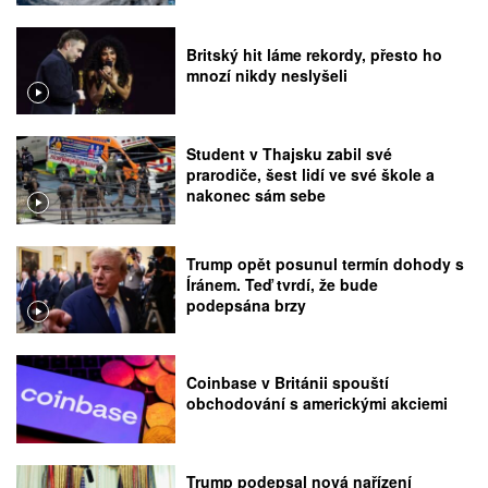
Britský hit láme rekordy, přesto ho
mnozí nikdy neslyšeli
Student v Thajsku zabil své
prarodiče, šest lidí ve své škole a
nakonec sám sebe
Trump opět posunul termín dohody s
Íránem. Teď tvrdí, že bude
podepsána brzy
Coinbase v Británii spouští
obchodování s americkými akciemi
Trump podepsal nová nařízení