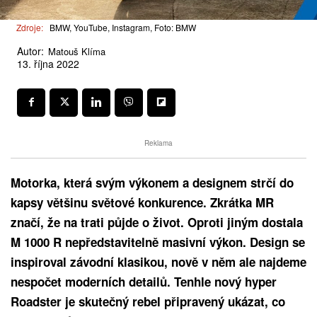
Zdroje:
BMW, YouTube, Instagram, Foto: BMW
Autor:
Matouš Klíma
13. října 2022
Reklama
Motorka, která svým výkonem a designem strčí do
kapsy většinu světové konkurence. Zkrátka MR
značí, že na trati půjde o život. Oproti jiným dostala
M 1000 R nepředstavitelně masivní výkon. Design se
inspiroval závodní klasikou, nově v něm ale najdeme
nespočet moderních detailů. Tenhle nový hyper
Roadster je skutečný rebel připravený ukázat, co