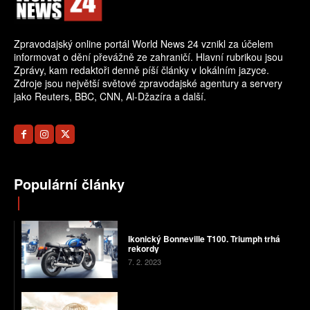
Zpravodajský online portál World News 24 vznikl za účelem
informovat o dění převážně ze zahraničí. Hlavní rubrikou jsou
Zprávy, kam redaktoři denně píší články v lokálním jazyce.
Zdroje jsou největší světové zpravodajské agentury a servery
jako Reuters, BBC, CNN, Al-Džazíra a další.
Populární články
Ikonický Bonneville T100. Triumph trhá
rekordy
7. 2. 2023