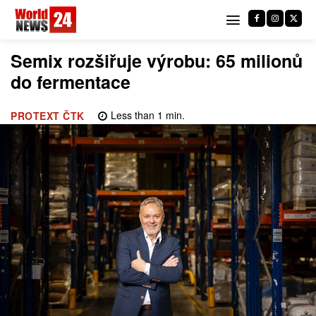
Semix rozšiřuje výrobu: 65 milionů
do fermentace
Less than 1
min.
PROTEXT ČTK