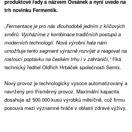
produktové řady s názvem Ovsánek a nyní uvede na
trh novinku Fermentík.
„Fermentace je pro nás dlouhodobě jedním z klíčových
směrů. Vycházíme z kombinace tradičních postupů a
moderních technologií. Nová výrobní hala nám
umožňuje tento segment výrazně rozvíjet a reagovat na
říká
rostoucí poptávku na českém trhu i v zahraničí,“
technický ředitel Oldřich Hrbáček společnosti Semix.
Nový provoz je technologicky vysoce automatizovaný a
navržený pro třísměnný provoz. Maximální kapacita
dosahuje až 500.000 kusů výrobků měsíčně, což firmu
posouvá mezi významné hráče v oblasti zdravé výživy.