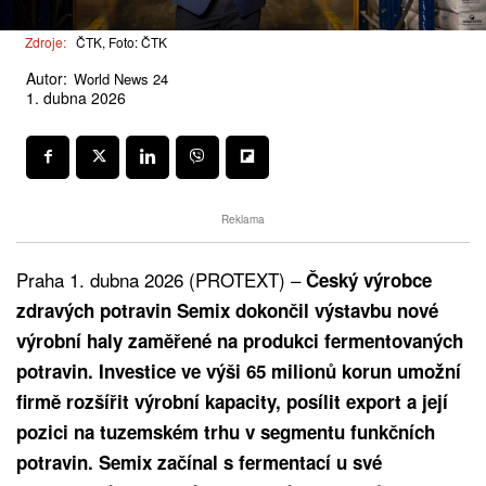
Zdroje:
ČTK, Foto: ČTK
Autor:
World News 24
1. dubna 2026
Reklama
Praha 1. dubna 2026 (PROTEXT) –
Český výrobce
zdravých potravin Semix dokončil výstavbu nové
výrobní haly zaměřené na produkci fermentovaných
potravin. Investice ve výši 65 milionů korun umožní
firmě rozšířit výrobní kapacity, posílit export a její
pozici na tuzemském trhu v segmentu funkčních
potravin. Semix začínal s fermentací u své