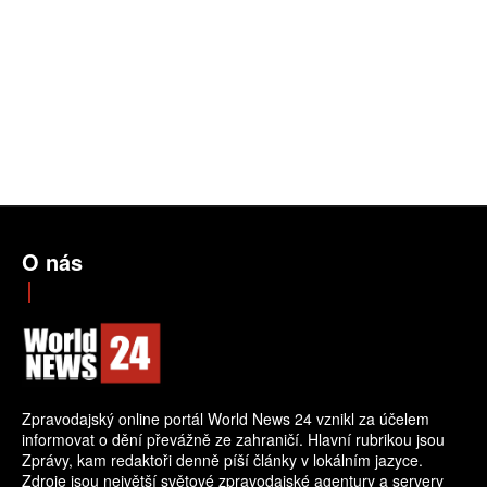
O nás
Zpravodajský online portál World News 24 vznikl za účelem
informovat o dění převážně ze zahraničí. Hlavní rubrikou jsou
Zprávy, kam redaktoři denně píší články v lokálním jazyce.
Zdroje jsou největší světové zpravodajské agentury a servery