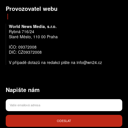
Provozovatel webu
World News Media, s.r.o.
Rybná 716/24
Staré Město, 110 00 Praha
IČO: 09372008
DIČ: CZ09372008
V případě dotazů na redakci pište na info@wn24.cz
Napište nám
ODESLAT