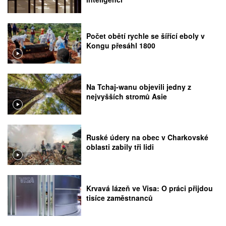
Počet obětí rychle se šířící eboly v
Kongu přesáhl 1800
Na Tchaj-wanu objevili jedny z
nejvyšších stromů Asie
Ruské údery na obec v Charkovské
oblasti zabily tři lidi
Krvavá lázeň ve Visa: O práci přijdou
tisíce zaměstnanců