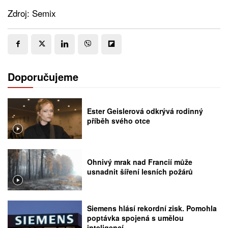
Zdroj: Semix
Doporučujeme
Ester Geislerová odkrývá rodinný
příběh svého otce
Ohnivý mrak nad Francií může
usnadnit šíření lesních požárů
Siemens hlásí rekordní zisk. Pomohla
poptávka spojená s umělou
inteligencí