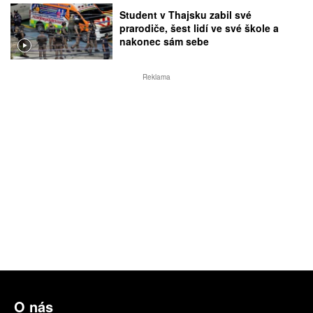
Student v Thajsku zabil své
prarodiče, šest lidí ve své škole a
nakonec sám sebe
Reklama
O nás