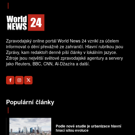
Zpravodajský online portál World News 24 vznikl za účelem
informovat o dění převážně ze zahraničí. Hlavní rubrikou jsou
Zprávy, kam redaktoři denně píší články v lokálním jazyce.
Zdroje jsou největší světové zpravodajské agentury a servery
jako Reuters, BBC, CNN, Al-Džazíra a další.
Populární články
Podle nové studie je urbanizace hlavní
hnací silou evoluce