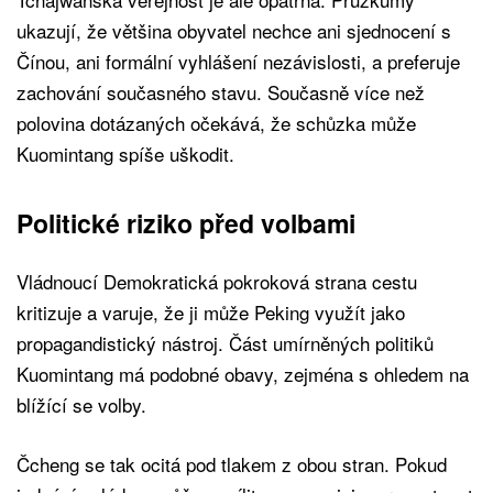
ukazují, že většina obyvatel nechce ani sjednocení s
Čínou, ani formální vyhlášení nezávislosti, a preferuje
zachování současného stavu. Současně více než
polovina dotázaných očekává, že schůzka může
Kuomintang spíše uškodit.
Politické riziko před volbami
Vládnoucí Demokratická pokroková strana cestu
kritizuje a varuje, že ji může Peking využít jako
propagandistický nástroj. Část umírněných politiků
Kuomintang má podobné obavy, zejména s ohledem na
blížící se volby.
Čcheng se tak ocitá pod tlakem z obou stran. Pokud