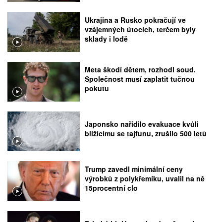
Ukrajina a Rusko pokračují ve
vzájemných útocích, terčem byly
sklady i lodě
Meta škodí dětem, rozhodl soud.
Společnost musí zaplatit tučnou
pokutu
Japonsko nařídilo evakuace kvůli
blížícímu se tajfunu, zrušilo 500 letů
Trump zavedl minimální ceny
výrobků z polykřemíku, uvalil na ně
15procentní clo