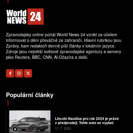
Zpravodajský online portál World News 24 vznikl za účelem
informovat o dění převážně ze zahraničí. Hlavní rubrikou jsou
Zprávy, kam redaktoři denně píší články v lokálním jazyce.
Zdroje jsou největší světové zpravodajské agentury a servery
jako Reuters, BBC, CNN, Al-Džazíra a další.
Populární články
Lincoln Nautilus pro rok 2024 je právě
v předprodeji. Tohle auto se vyplatí
17. 7. 2023