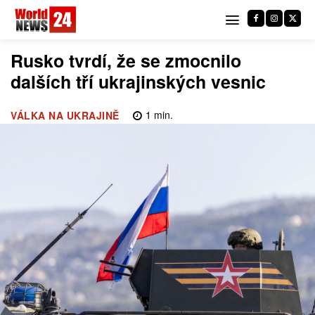
Rusko tvrdí, že se zmocnilo
dalších tří ukrajinských vesnic
1
min.
VÁLKA NA UKRAJINĚ