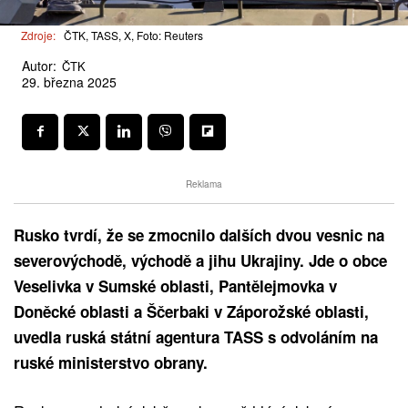
Zdroje:
ČTK, TASS, X, Foto: Reuters
Autor:
ČTK
29. března 2025
Reklama
Rusko tvrdí, že se zmocnilo dalších dvou vesnic na
severovýchodě, východě a jihu Ukrajiny. Jde o obce
Veselivka v Sumské oblasti, Pantělejmovka v
Doněcké oblasti a Ščerbaki v Záporožské oblasti,
uvedla ruská státní agentura TASS s odvoláním na
ruské ministerstvo obrany.