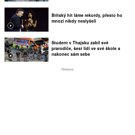
Britský hit láme rekordy, přesto ho
mnozí nikdy neslyšeli
Student v Thajsku zabil své
prarodiče, šest lidí ve své škole a
nakonec sám sebe
Reklama