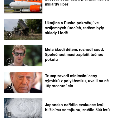
miliardy liber
Ukrajina a Rusko pokračují ve
vzájemných útocích, terčem byly
sklady i lodě
Meta škodí dětem, rozhodl soud.
Společnost musí zaplatit tučnou
pokutu
Trump zavedl minimální ceny
výrobků z polykřemíku, uvalil na ně
15procentní clo
Japonsko nařídilo evakuace kvůli
blížícímu se tajfunu, zrušilo 500 letů