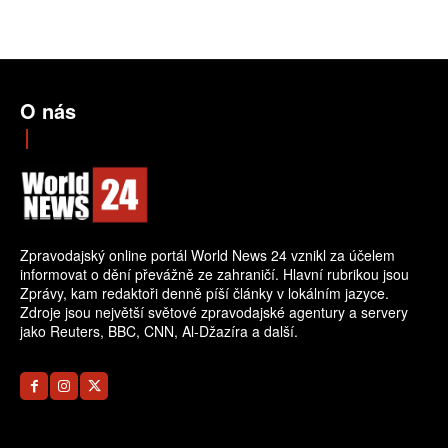
O nás
Zpravodajský online portál World News 24 vznikl za účelem
informovat o dění převážně ze zahraničí. Hlavní rubrikou jsou
Zprávy, kam redaktoři denně píší články v lokálním jazyce.
Zdroje jsou největší světové zpravodajské agentury a servery
jako Reuters, BBC, CNN, Al-Džazíra a další.