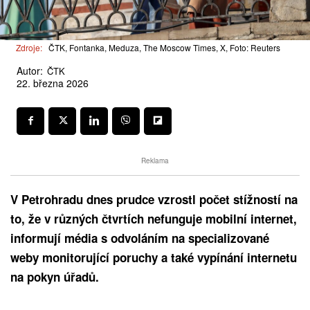
Zdroje:
ČTK, Fontanka, Meduza, The Moscow Times, X, Foto: Reuters
Autor:
ČTK
22. března 2026
Reklama
V Petrohradu dnes prudce vzrostl počet stížností na
to, že v různých čtvrtích nefunguje mobilní internet,
informují média s odvoláním na specializované
weby monitorující poruchy a také vypínání internetu
na pokyn úřadů.