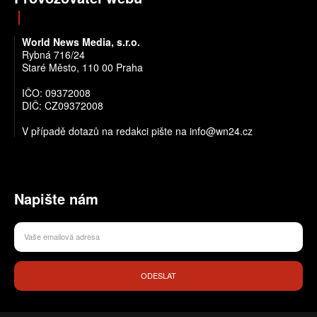
World News Media, s.r.o.
Rybná 716/24
Staré Město, 110 00 Praha
IČO: 09372008
DIČ: CZ09372008
V případě dotazů na redakci pište na info@wn24.cz
Napište nám
ODESLAT