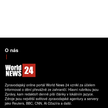
O nás
Zpravodajský online portál World News 24 vznikl za účelem
informovat o dění převážně ze zahraničí. Hlavní rubrikou jsou
Zprávy, kam redaktoři denně píší články v lokálním jazyce.
Zdroje jsou největší světové zpravodajské agentury a servery
jako Reuters, BBC, CNN, Al-Džazíra a další.