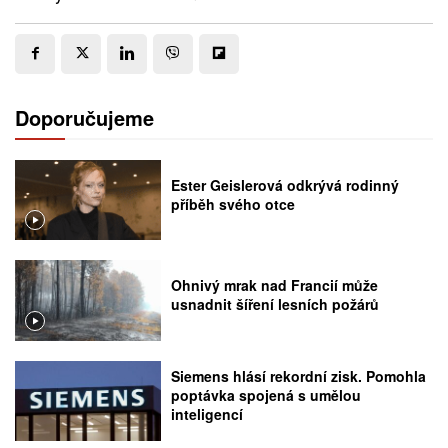
Doporučujeme
Ester Geislerová odkrývá rodinný
příběh svého otce
Ohnivý mrak nad Francií může
usnadnit šíření lesních požárů
Siemens hlásí rekordní zisk. Pomohla
poptávka spojená s umělou
inteligencí