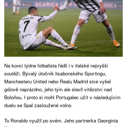
Na konci týdne fotbalista řádil i v italské nejvyšší
soutěži. Bývalý útočník lisabonského Sportingu,
Manchesteru United nebo Realu Madrid sice vyšel
gólově naprázdno, jeho tým ale slavil vítězství nad
Boloňou. I proto si mohl Portugalec užít v následujícím
duelu se Spal zasloužené volno.
To Ronaldo využil po svém. Jeho partnerka Georginia