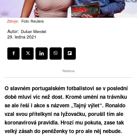
Zdroje:
Foto: Reuters
Autor:
Dušan Mendel
29. ledna 2021
Reklama
O slavném portugalském fotbalistovi se v poslední
době mluví víc než dost. Kromě umění na trávníku
se ale řeší i akce s názvem „Tajný výlet“. Ronaldo
vzal svou přítelkyni na lyžovačku, porušil tím ale
koronavirová pravidla. Hrozí mu pokuta, zase tak
velký zásah do peněženky to pro ale něj nebude.