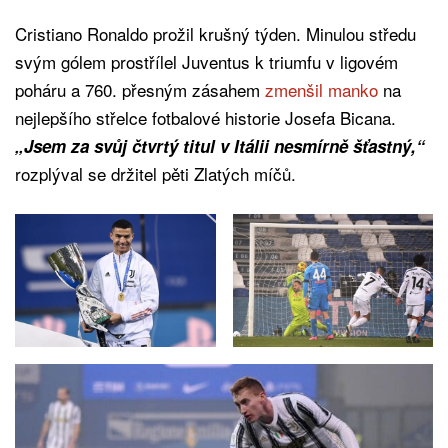
Cristiano Ronaldo prožil krušný týden. Minulou středu
svým gólem prostřílel Juventus k triumfu v ligovém
poháru a 760. přesným zásahem
zmenšil manko
na
nejlepšího střelce fotbalové historie Josefa Bicana.
„Jsem za svůj čtvrtý titul v Itálii nesmírně šťastný,“
rozplýval se držitel pěti Zlatých míčů.