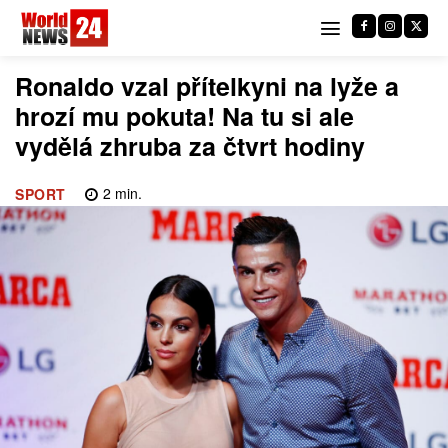
Ronaldo vzal přítelkyni na lyže a
hrozí mu pokuta! Na tu si ale
vydělá zhruba za čtvrt hodiny
2
min.
SPORT