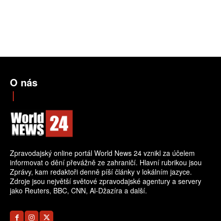
O nás
Zpravodajský online portál World News 24 vznikl za účelem
informovat o dění převážně ze zahraničí. Hlavní rubrikou jsou
Zprávy, kam redaktoři denně píší články v lokálním jazyce.
Zdroje jsou největší světové zpravodajské agentury a servery
jako Reuters, BBC, CNN, Al-Džazíra a další.