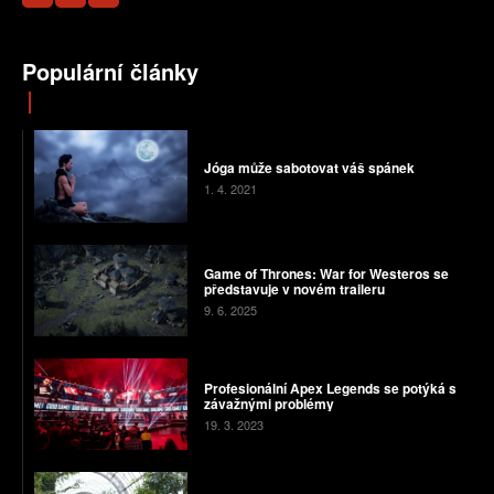
Populární články
Jóga může sabotovat váš spánek
1. 4. 2021
Game of Thrones: War for Westeros se
představuje v novém traileru
9. 6. 2025
Profesionální Apex Legends se potýká s
závažnými problémy
19. 3. 2023