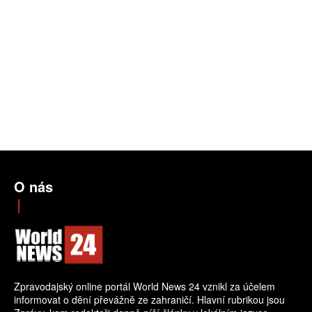
O nás
Zpravodajský online portál World News 24 vznikl za účelem
informovat o dění převážně ze zahraničí. Hlavní rubrikou jsou