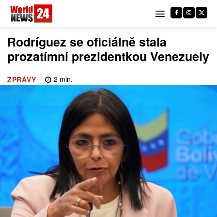
Rodríguez se oficiálně stala
prozatímní prezidentkou Venezuely
2
min.
ZPRÁVY