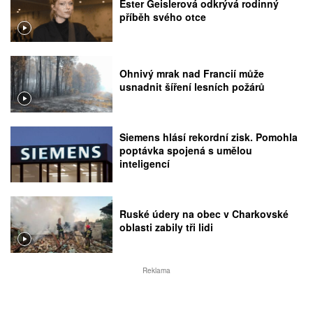
Ester Geislerová odkrývá rodinný
příběh svého otce
Ohnivý mrak nad Francií může
usnadnit šíření lesních požárů
Siemens hlásí rekordní zisk. Pomohla
poptávka spojená s umělou
inteligencí
Ruské údery na obec v Charkovské
oblasti zabily tři lidi
Reklama