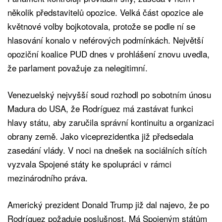
několik představitelů opozice. Velká část opozice ale
květnové volby bojkotovala, protože se podle ní se
hlasování konalo v neférových podmínkách. Největší
opoziční koalice PUD dnes v prohlášení znovu uvedla,
že parlament považuje za nelegitimní.
Venezuelský nejvyšší soud rozhodl po sobotním únosu
Madura do USA, že Rodríguez má zastávat funkci
hlavy státu, aby zaručila správní kontinuitu a organizaci
obrany země. Jako viceprezidentka již předsedala
zasedání vlády. V noci na dnešek na sociálních sítích
vyzvala Spojené státy ke spolupráci v rámci
mezinárodního práva.
Americký prezident Donald Trump již dal najevo, že po
Rodríguez požaduje poslušnost. Má Spojeným státům