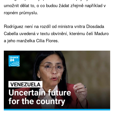
umožnit dělat to, o co budou žádat zřejmě například v
ropném průmyslu.
Rodríguez není na rozdíl od ministra vnitra Diosdada
Cabella uvedená v textu obvinění, kterému čelí Maduro
a jeho manželka Cilia Flores.