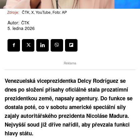
Zdroje:
ČTK, X, YouTube, Foto: AP
Autor:
ČTK
5. ledna 2026
Reklama
Venezuelská viceprezidentka Delcy Rodríguez se
dnes po složení přísahy oficiálně stala prozatímní
prezidentkou země, napsaly agentury. Do funkce se
dostala poté, co v sobotu americké speciální síly
zajaly autoritářského prezidenta Nicoláse Madura.
Nejvyšší soud již dříve nařídil, aby převzala funkci
hlavy státu.