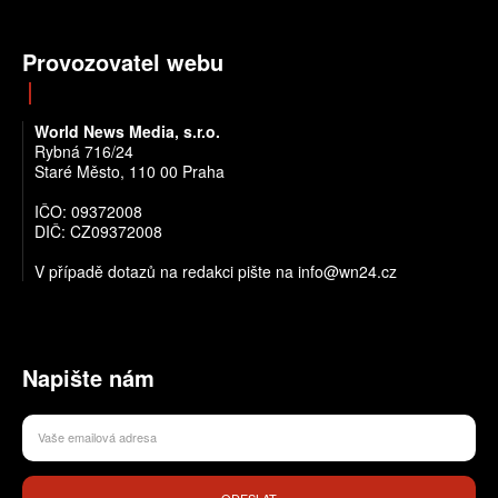
Provozovatel webu
World News Media, s.r.o.
Rybná 716/24
Staré Město, 110 00 Praha
IČO: 09372008
DIČ: CZ09372008
V případě dotazů na redakci pište na info@wn24.cz
Napište nám