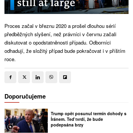
Proces začal v březnu 2020 a prošel dlouhou sérií
předběžných slyšení, než právníci v červnu začali
diskutovat o opodstatněnosti případu. Odborníci
odhadují, že složitý případ bude pokračovat i v příštím
roce.
Doporučujeme
Trump opět posunul termín dohody s
Íránem. Teď tvrdí, že bude
podepsána brzy