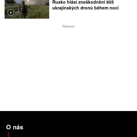
Rusko hlásí zneškodnění 605
ukrajinských dronů během noci
Reklama
O nás