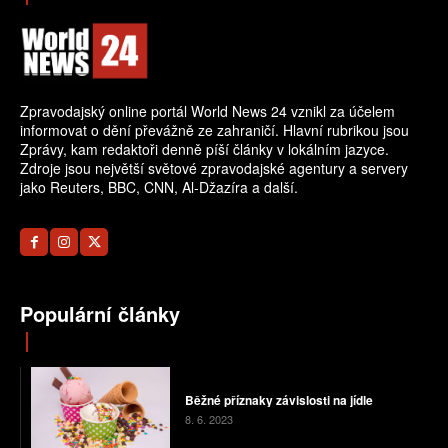
Zpravodajský online portál World News 24 vznikl za účelem
informovat o dění převážně ze zahraničí. Hlavní rubrikou jsou
Zprávy, kam redaktoři denně píší články v lokálním jazyce.
Zdroje jsou největší světové zpravodajské agentury a servery
jako Reuters, BBC, CNN, Al-Džazíra a další.
Populární články
Běžné příznaky závislosti na jídle
8. 6. 2023