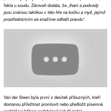
řekla u soudu. Zároveň dodala, že
„lhaní a podvody
jsou známou taktikou v této hře na kočku a myš, jejímž
.
prostřednictvím se snažíme odhalit pravdu“
Van der Steen byla první z desítek příbuzných, kteří
dostanou příležitost promluvit nebo předložit písemná
prohlášení během nadcházejících tří týdnů.