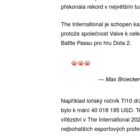
překonala rekord v největším tu
The International je schopen ka
protože společnost Valve k cel
Battle Passu pro hru Dota 2.
😭😭😭
— Max Broecker
Například loňský ročník TI10 dr
bylo k mání 40 018 195 USD. Te
vítězství v The International 2
nejbohatších esportových profe