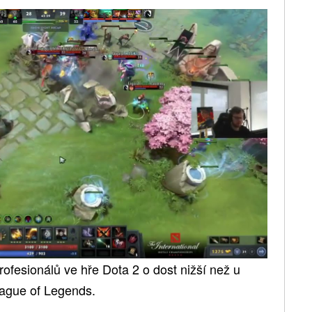
rofesionálů ve hře Dota 2 o dost nižší než u
ague of Legends.