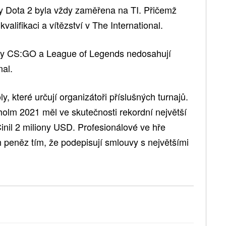
ry Dota 2 byla vždy zaměřena na TI. Přičemž
valifikaci a vítězství v The International.
ooly CS:GO a League of Legends nedosahují
nal.
 které určují organizátoři příslušných turnajů.
olm 2021 měl ve skutečnosti rekordní největší
inil 2 miliony USD. Profesionálové ve hře
 peněz tím, že podepisují smlouvy s největšími