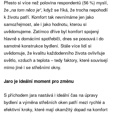
Přesto si více než polovina respondentů (56 %) myslí,
že
, když se říká, že trocha nepohodlí
„na tom něco je“
k životu patří. Komfort tak nevnímáme jen jako
samozřejmost, ale i jako hodnotu, kterou si
uvědomujeme. Zatímco dříve byl komfort spojený
hlavně s domácími spotřebiči, dnes se posouvá i do
samotné konstrukce bydlení. Stále více lidí si
uvědomuje, že kvalitu každodenního života ovlivňuje
světlo, vzduch a teplota – tedy faktory, které souvisejí
mimo jiné i se střešními okny.
Jaro je ideální moment pro změnu
S příchodem jara nastává i ideální čas na úpravy
bydlení a výměna střešních oken patří mezi rychlé a
efektivní kroky, které mají okamžitý dopad na komfort