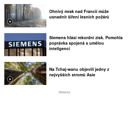
Ohnivý mrak nad Francií může
usnadnit šíření lesních požárů
Siemens hlásí rekordní zisk. Pomohla
poptávka spojená s umělou
inteligencí
Na Tchaj-wanu objevili jedny z
nejvyšších stromů Asie
Reklama