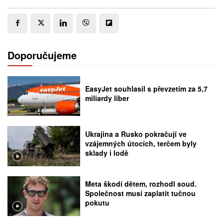
Doporučujeme
EasyJet souhlasil s převzetím za 5,7
miliardy liber
Ukrajina a Rusko pokračují ve
vzájemných útocích, terčem byly
sklady i lodě
Meta škodí dětem, rozhodl soud.
Společnost musí zaplatit tučnou
pokutu