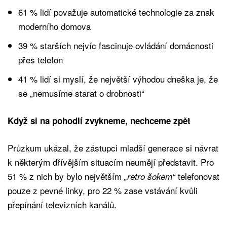
61 % lidí považuje automatické technologie za znak
moderního domova
39 % starších nejvíc fascinuje ovládání domácnosti
přes telefon
41 % lidí si myslí, že největší výhodou dneška je, že
se „nemusíme starat o drobnosti“
Když si na pohodlí zvykneme, nechceme zpět
Průzkum ukázal, že zástupci mladší generace si návrat
k některým dřívějším situacím neumějí představit. Pro
51 % z nich by bylo největším
telefonovat
„retro šokem“
pouze z pevné linky, pro 22 % zase vstávání kvůli
přepínání televizních kanálů.