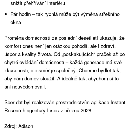
snížit přehřívání interiéru
Pár hodin – tak rychlá může být výměna střešního
okna
Proměna domácností za poslední desetiletí ukazuje, že
komfort dnes není jen otázkou pohodlí, ale i zdraví,
úspor a kvality života. Od „poskakujících“ praček až po
chytré ovládání domácnosti – každá generace má své
zkušenosti, ale směr je společný. Chceme bydlet tak,
aby nám domov sloužil. A ideálně tak, abychom si to
ani neuvědomovali.
Sběr dat byl realizován prostřednictvím aplikace Instant
Research agentury Ipsos v březnu 2026.
Zdroj: Adison