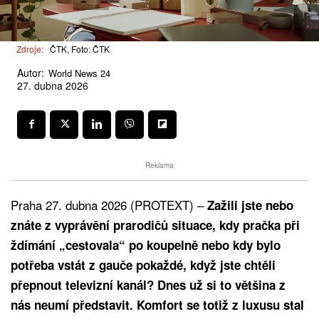
Zdroje:
ČTK, Foto: ČTK
Autor:
World News 24
27. dubna 2026
Reklama
Praha 27. dubna 2026 (PROTEXT) –
Zažili jste nebo
znáte z vyprávění prarodičů situace, kdy pračka při
ždímání „cestovala“ po koupelně nebo kdy bylo
potřeba vstát z gauče pokaždé, když jste chtěli
přepnout televizní kanál? Dnes už si to většina z
nás neumí představit. Komfort se totiž z luxusu stal