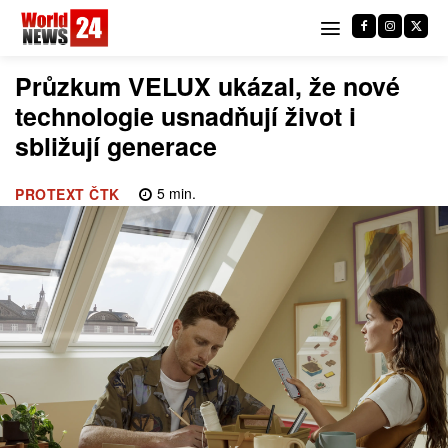
Průzkum VELUX ukázal, že nové
technologie usnadňují život i
sbližují generace
5
min.
PROTEXT ČTK