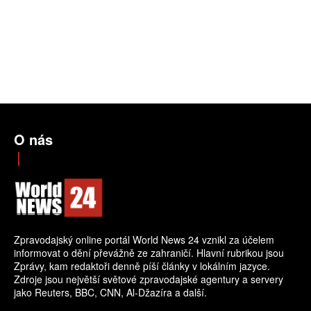
O nás
Zpravodajský online portál World News 24 vznikl za účelem
informovat o dění převážně ze zahraničí. Hlavní rubrikou jsou
Zprávy, kam redaktoři denně píší články v lokálním jazyce.
Zdroje jsou největší světové zpravodajské agentury a servery
jako Reuters, BBC, CNN, Al-Džazíra a další.