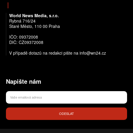
World News Media, s.r.o.
Rybná 716/24
Staré Město, 110 00 Praha
IČO: 09372008
DIČ: CZ09372008
V případě dotazů na redakci pište na info@wn24.cz
Napište nám
ODESLAT