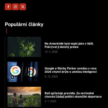
Populární články
Na Antarktidě bylo teplo jako v Itálii.
Pokrýval ji deštný prales
13. 4. 2022
Google a Warby Parker uvedou v roce
2026 chytré brýle s umělou inteligencí
9. 12. 2025
Bali zpřísňuje pravidla. Za nevhodné
chování žádají politici okamžité deportace
4. 7. 2025