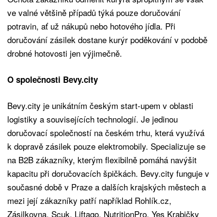
ve valné většině případů týká pouze doručování
potravin, ať už nákupů nebo hotového jídla. Při
doručování zásilek dostane kurýr poděkování v podobě
drobné hotovosti jen výjimečně.
O společnosti Bevy.city
Bevy.city je unikátním českým start-upem v oblasti
logistiky a souvisejících technologií. Je jedinou
doručovací společností na českém trhu, která využívá
k dopravě zásilek pouze elektromobily. Specializuje se
na B2B zákazníky, kterým flexibilně pomáhá navýšit
kapacitu při doručovacích špičkách. Bevy.city funguje v
současné době v Praze a dalších krajských městech a
mezi její zákazníky patří například Rohlík.cz,
Zásilkovna, Scuk, Liftago, NutritionPro, Yes Krabičky