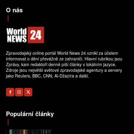
O nás
Zpravodajský online portál World News 24 vznikl za účelem
informovat o dění převážně ze zahraničí. Hlavní rubrikou jsou
Zprávy, kam redaktoři denně píší články v lokálním jazyce.
Zdroje jsou největší světové zpravodajské agentury a servery
jako Reuters, BBC, CNN, Al-Džazíra a další.
Populární články