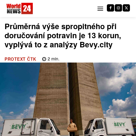
Průměrná výše spropitného při
doručování potravin je 13 korun,
vyplývá to z analýzy Bevy.city
2
min.
PROTEXT ČTK