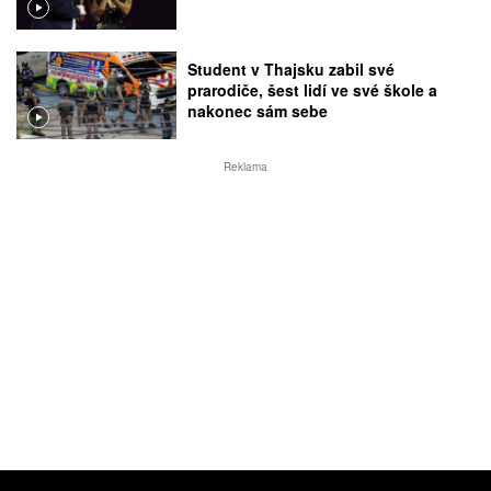
Student v Thajsku zabil své
prarodiče, šest lidí ve své škole a
nakonec sám sebe
Reklama