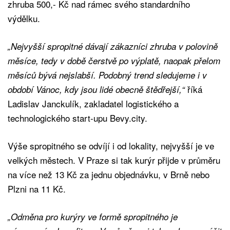
zhruba 500,- Kč nad rámec svého standardního
výdělku.
„Nejvyšší spropitné dávají zákazníci zhruba v polovině
měsíce, tedy v době čerstvě po výplatě, naopak přelom
měsíců bývá nejslabší. Podobný trend sledujeme i v
říká
období Vánoc, kdy jsou lidé obecně štědřejší,“
Ladislav Janckulík, zakladatel logistického a
technologického start-upu Bevy.city.
Výše spropitného se odvíjí i od lokality, nejvyšší je ve
velkých městech. V Praze si tak kurýr přijde v průměru
na více než 13 Kč za jednu objednávku, v Brně nebo
Plzni na 11 Kč.
„Odměna pro kurýry ve formě spropitného je