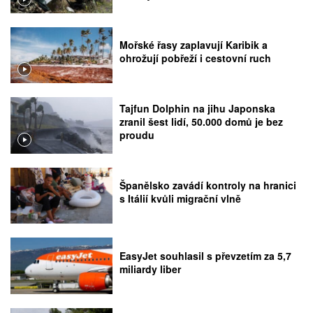
Mořské řasy zaplavují Karibik a
ohrožují pobřeží i cestovní ruch
Tajfun Dolphin na jihu Japonska
zranil šest lidí, 50.000 domů je bez
proudu
Španělsko zavádí kontroly na hranici
s Itálií kvůli migrační vlně
EasyJet souhlasil s převzetím za 5,7
miliardy liber