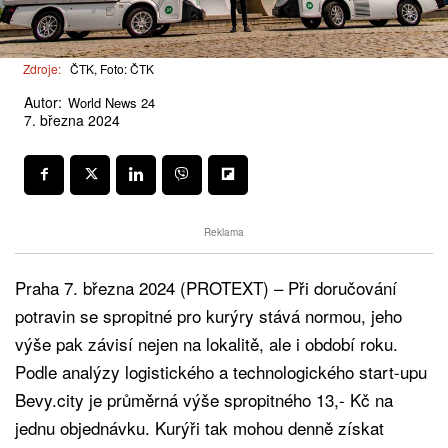
Zdroje:
ČTK, Foto: ČTK
Autor:
World News 24
7. března 2024
Reklama
Praha 7. března 2024 (PROTEXT) – Při doručování
potravin se spropitné pro kurýry stává normou, jeho
výše pak závisí nejen na lokalitě, ale i období roku.
Podle analýzy logistického a technologického start-upu
Bevy.city je průměrná výše spropitného 13,- Kč na
jednu objednávku. Kurýři tak mohou denně získat