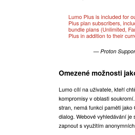
Lumo Plus is included for ou
Plus plan subscribers, incl
bundle plans (Unlimited, F
Plus in addition to their cur
— Proton Suppor
Omezené možnosti jak
Lumo cílí na uživatele, kteří cht
kompromisy v oblasti soukromí. 
stran, nemá funkci paměti jako
dialog. Webové vyhledávání je s
zapnout s využitím anonymních