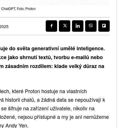
 ChatGPT, Foto: Proton
 2025
uje do světa generativní umělé inteligence.
ce jako shrnutí textů, tvorbu e-mailů nebo
ím zásadním rozdílem: klade velký důraz na
ch, které Proton hostuje na vlastních
 historii chatů, a žádná data se nepoužívají k
e šifruje na zařízení uživatele, nikoliv na
uložené, nejsou přístupné a my je ani nemůžeme
rmy Andy Yen.