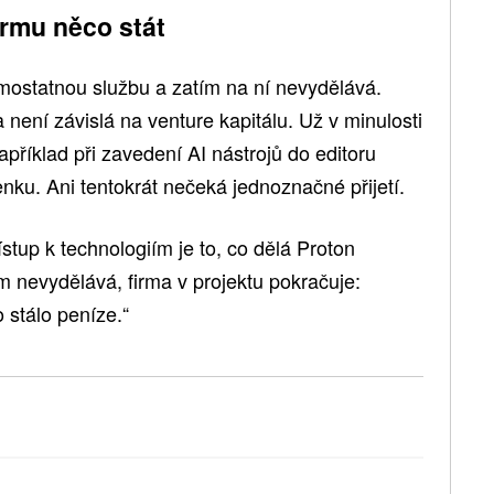
irmu něco stát
mostatnou službu a zatím na ní nevydělává.
 není závislá na venture kapitálu. Už v minulosti
apříklad při zavedení AI nástrojů do editoru
ku. Ani tentokrát nečeká jednoznačné přijetí.
ístup k technologiím je to, co dělá Proton
m nevydělává, firma v projektu pokračuje:
 stálo peníze.“