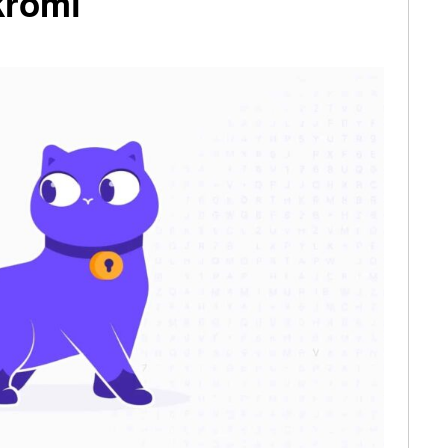
kromí