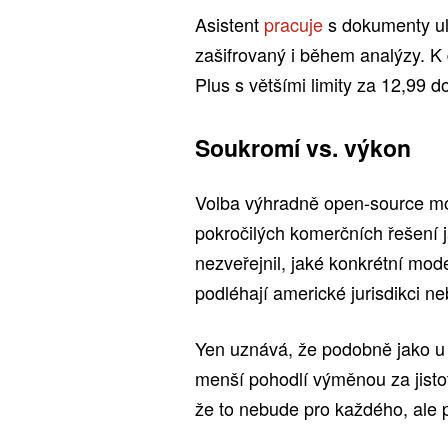
Asistent
pracuje
s dokumenty ul
zašifrovaný i během analýzy. K
Plus s většími limity za 12,99 
Soukromí vs. výkon
Volba výhradně open-source m
pokročilých komerčních řešení
nezveřejnil, jaké konkrétní mod
podléhají americké jurisdikci ne
Yen uznává, že podobně jako u 
menší pohodlí výměnou za jistot
že to nebude pro každého, ale 