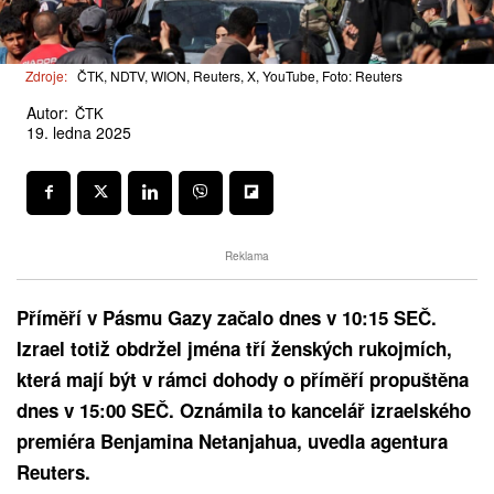
Zdroje:
ČTK, NDTV, WION, Reuters, X, YouTube, Foto: Reuters
Autor:
ČTK
19. ledna 2025
Reklama
Příměří v Pásmu Gazy začalo dnes v 10:15 SEČ.
Izrael totiž obdržel jména tří ženských rukojmích,
která mají být v rámci dohody o příměří propuštěna
dnes v 15:00 SEČ. Oznámila to kancelář izraelského
premiéra Benjamina Netanjahua, uvedla agentura
Reuters.