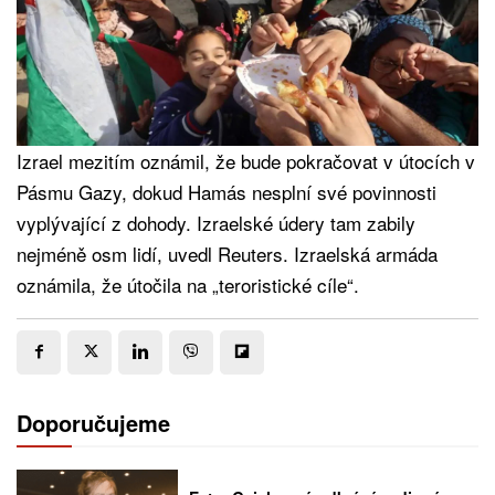
Izrael mezitím oznámil, že bude pokračovat v útocích v
Pásmu Gazy, dokud Hamás nesplní své povinnosti
vyplývající z dohody. Izraelské údery tam zabily
nejméně osm lidí, uvedl Reuters. Izraelská armáda
oznámila, že útočila na „teroristické cíle“.
Doporučujeme