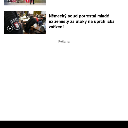
Německý soud potrestal mladé
extremisty za útoky na uprchlická
zařízení
Reklama