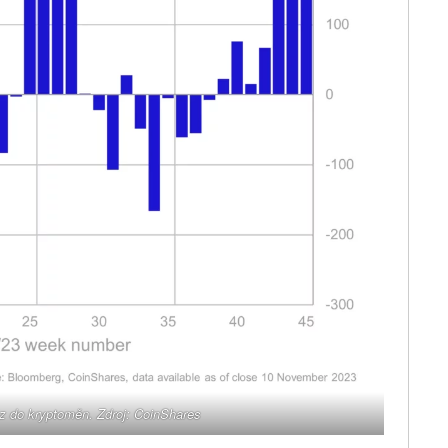
ěz do kryptoměn. Zdroj: CoinShares