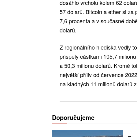
dosáhlo vrcholu kolem 62 dola
57 dolarů. Bitcoin a ether si za
7,6 procenta a v současné době
dolarů.
Z regionálního hlediska vedly
přispěly částkami 105,7 milionu 
a 50,3 milionu dolarů. Kromě 
největší příliv od července 2022,
na kladných 11 milionů dolarů z
Doporučujeme