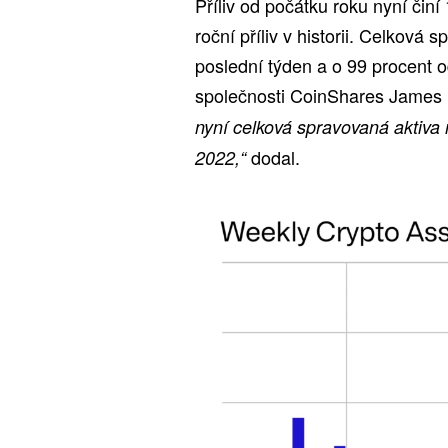
Příliv od počátku roku nyní činí
roční příliv v historii. Celková 
poslední týden a o 99 procent 
společnosti CoinShares James B
nyní celková spravovaná aktiva 
dodal.
2022,“