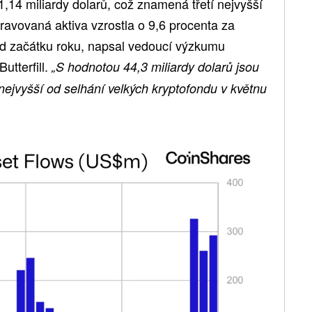
 1,14 miliardy dolarů, což znamená třetí nejvyšší
spravovaná aktiva vzrostla o 9,6 procenta za
od začátku roku, napsal vedoucí výzkumu
utterfill.
„S hodnotou 44,3 miliardy dolarů jsou
nejvyšší od selhání velkých kryptofondu v květnu