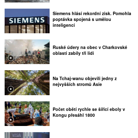
Siemens hlásí rekordní zisk. Pomohla
poptávka spojená s umělou
inteligencí
Ruské údery na obec v Charkovské
oblasti zabily tři lidi
Na Tchaj-wanu objevili jedny z
nejvyšších stromů Asie
Počet obětí rychle se šířící eboly v
Kongu přesáhl 1800