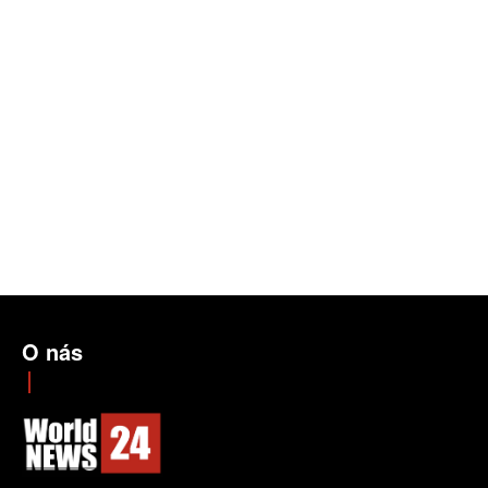
O nás