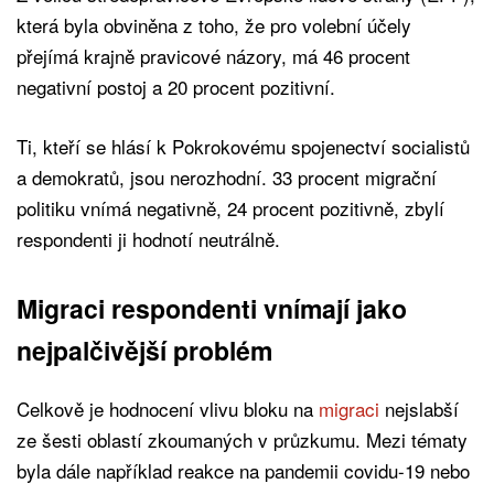
která byla obviněna z toho, že pro volební účely
přejímá krajně pravicové názory, má 46 procent
negativní postoj a 20 procent pozitivní.
Ti, kteří se hlásí k Pokrokovému spojenectví socialistů
a demokratů, jsou nerozhodní. 33 procent migrační
politiku vnímá negativně, 24 procent pozitivně, zbylí
respondenti ji hodnotí neutrálně.
Migraci respondenti vnímají jako
nejpalčivější problém
Celkově je hodnocení vlivu bloku na
migraci
nejslabší
ze šesti oblastí zkoumaných v průzkumu. Mezi tématy
byla dále například reakce na pandemii covidu-19 nebo