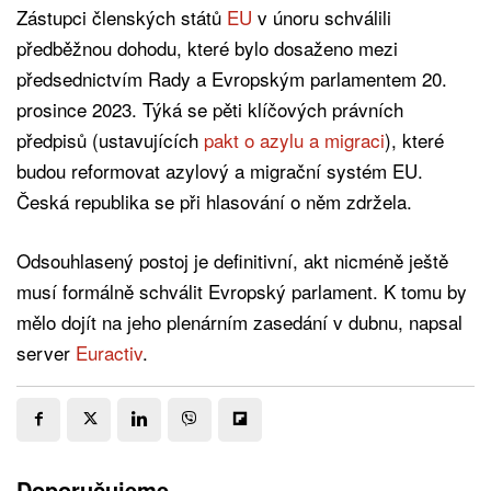
Zástupci členských států
EU
v únoru schválili
předběžnou dohodu, které bylo dosaženo mezi
předsednictvím Rady a Evropským parlamentem 20.
prosince 2023. Týká se pěti klíčových právních
předpisů (ustavujících
pakt o azylu a migraci
), které
budou reformovat azylový a migrační systém EU.
Česká republika se při hlasování o něm zdržela.
Odsouhlasený postoj je definitivní, akt nicméně ještě
musí formálně schválit Evropský parlament. K tomu by
mělo dojít na jeho plenárním zasedání v dubnu, napsal
server
Euractiv
.
Doporučujeme