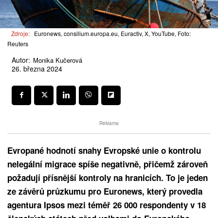
Zdroje:
Euronews, consilium.europa.eu, Euractiv, X, YouTube, Foto:
Reuters
Autor:
Monika Kučerová
26. března 2024
Reklama
Evropané hodnotí snahy Evropské unie o kontrolu
nelegální migrace spíše negativně, přičemž zároveň
požadují přísnější kontroly na hranicích. To je jeden
ze závěrů průzkumu pro Euronews, který provedla
agentura Ipsos mezi téměř 26 000 respondenty v 18