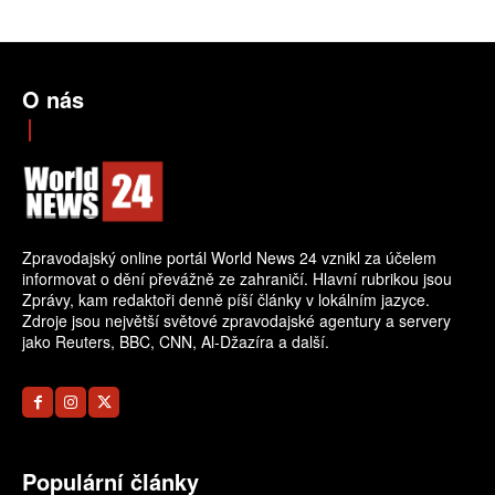
O nás
Zpravodajský online portál World News 24 vznikl za účelem
informovat o dění převážně ze zahraničí. Hlavní rubrikou jsou
Zprávy, kam redaktoři denně píší články v lokálním jazyce.
Zdroje jsou největší světové zpravodajské agentury a servery
jako Reuters, BBC, CNN, Al-Džazíra a další.
Populární články