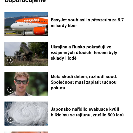
EasyJet souhlasil s převzetím za 5,7
miliardy liber
Ukrajina a Rusko pokračují ve
vzájemných útocích, terčem byly
sklady i lodě
Meta škodí dětem, rozhodl soud.
Společnost musí zaplatit tučnou
pokutu
Japonsko nařídilo evakuace kvůli
blížícímu se tajfunu, zrušilo 500 letů