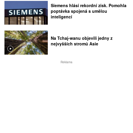
Siemens hlásí rekordní zisk. Pomohla
poptávka spojená s umělou
inteligencí
Na Tchaj-wanu objevili jedny z
nejvyšších stromů Asie
Reklama