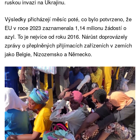
ruskou invazi na Ukrajinu.
Výsledky přicházejí měsíc poté, co bylo potvrzeno, že
EU v roce 2023 zaznamenala 1,14 milionu žádostí o
azyl. To je nejvíce od roku 2016. Nárůst doprovázely
zprávy o přeplněných přijímacích zařízeních v zemích
jako Belgie, Nizozemsko a Německo.