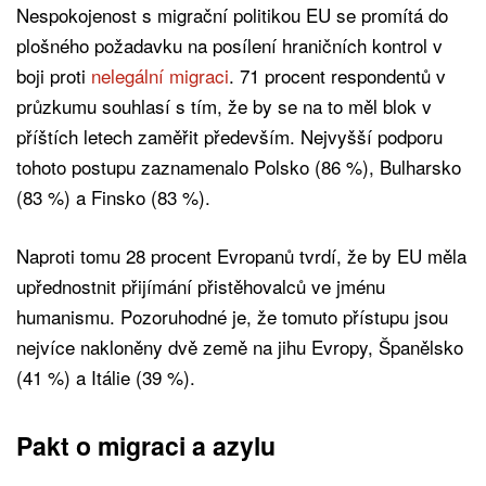
Nespokojenost s migrační politikou EU se promítá do
plošného požadavku na posílení hraničních kontrol v
boji proti
nelegální migraci
. 71 procent respondentů v
průzkumu souhlasí s tím, že by se na to měl blok v
příštích letech zaměřit především. Nejvyšší podporu
tohoto postupu zaznamenalo Polsko (86 %), Bulharsko
(83 %) a Finsko (83 %).
Naproti tomu 28 procent Evropanů tvrdí, že by EU měla
upřednostnit přijímání přistěhovalců ve jménu
humanismu. Pozoruhodné je, že tomuto přístupu jsou
nejvíce nakloněny dvě země na jihu Evropy, Španělsko
(41 %) a Itálie (39 %).
Pakt o migraci a azylu