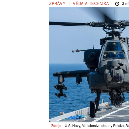
3
mi
ZPRÁVY
VĚDA A TECHNIKA
Zdroje:
U.S. Navy, Ministerstvo obrany Polska, 