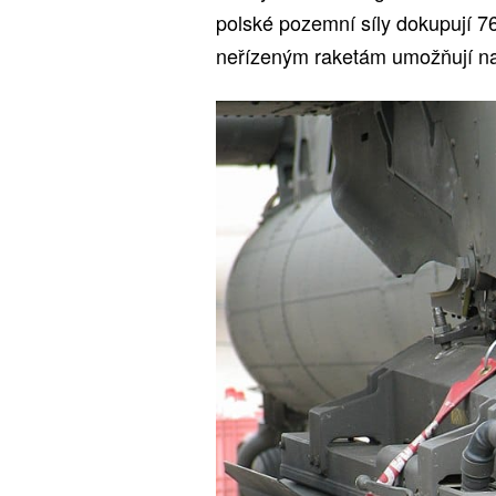
polské pozemní síly dokupují 
neřízeným raketám umožňují n