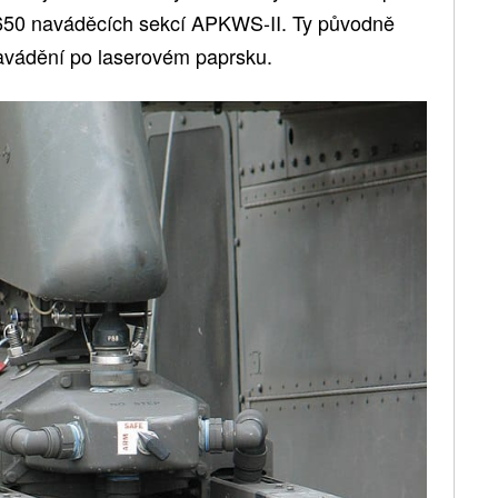
7650 naváděcích sekcí APKWS-II. Ty původně
avádění po laserovém paprsku.