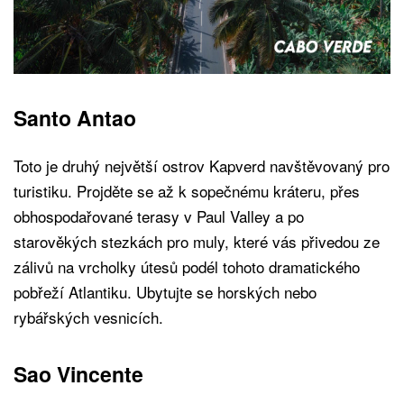
Santo Antao
Toto je druhý největší ostrov Kapverd navštěvovaný pro
turistiku. Projděte se až k sopečnému kráteru, přes
obhospodařované terasy v Paul Valley a po
starověkých stezkách pro muly, které vás přivedou ze
zálivů na vrcholky útesů podél tohoto dramatického
pobřeží Atlantiku. Ubytujte se horských nebo
rybářských vesnicích.
Sao Vincente