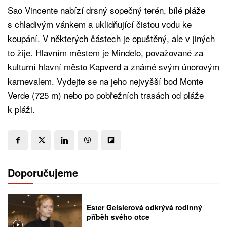
Sao Vincente nabízí drsný sopečný terén, bílé pláže
s chladivým vánkem a uklidňující čistou vodu ke
koupání. V některých částech je opuštěný, ale v jiných
to žije. Hlavním městem je Mindelo, považované za
kulturní hlavní město Kapverd a známé svým únorovým
karnevalem. Vydejte se na jeho nejvyšší bod Monte
Verde (725 m) nebo po pobřežních trasách od pláže
k pláži.
Doporučujeme
Ester Geislerová odkrývá rodinný
příběh svého otce