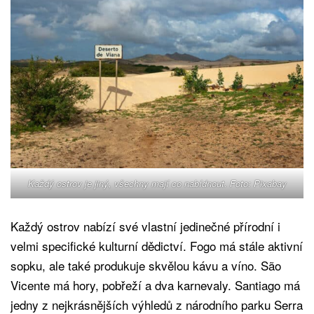
Každý ostrov je jiný, všechny mají co nabídnout. Foto: Pixabay
Každý ostrov nabízí své vlastní jedinečné přírodní i
velmi specifické kulturní dědictví. Fogo má stále aktivní
sopku, ale také produkuje skvělou kávu a víno. São
Vicente má hory, pobřeží a dva karnevaly. Santiago má
jedny z nejkrásnějších výhledů z národního parku Serra