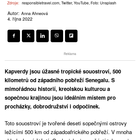
Zdroje:
responsibletravel.com, Twitter, YouTube, Foto: Unsplash
Autor:
Anna Ahneová
4. října 2022
Reklama
Kapverdy jsou úžasné tropické souostroví, 500
kilometrů od západního pobřeží Senegalu. S
mimořádnou historií, kreolskou kulturou a
sopečnou krajinou jsou ideálním místem pro
procházky, dobrodružství i odpočinek.
Toto souostroví je tvořené deseti sopečnými ostrovy
ležícími 500 km od západoafrického pobřeží. V mnoha