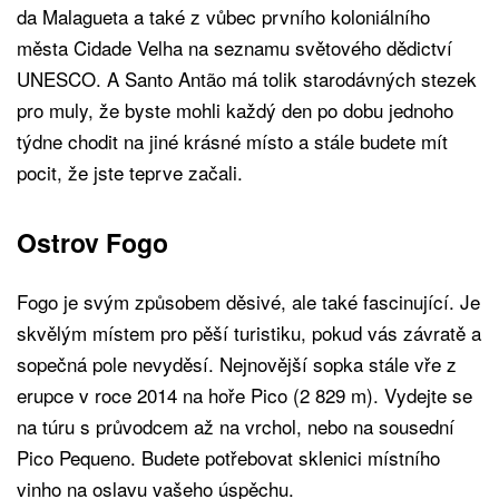
da Malagueta a také z vůbec prvního koloniálního
města Cidade Velha na seznamu světového dědictví
UNESCO. A Santo Antão má tolik starodávných stezek
pro muly, že byste mohli každý den po dobu jednoho
týdne chodit na jiné krásné místo a stále budete mít
pocit, že jste teprve začali.
Ostrov Fogo
Fogo je svým způsobem děsivé, ale také fascinující. Je
skvělým místem pro pěší turistiku, pokud vás závratě a
sopečná pole nevyděsí. Nejnovější sopka stále vře z
erupce v roce 2014 na hoře Pico (2 829 m). Vydejte se
na túru s průvodcem až na vrchol, nebo na sousední
Pico Pequeno. Budete potřebovat sklenici místního
vinho na oslavu vašeho úspěchu.