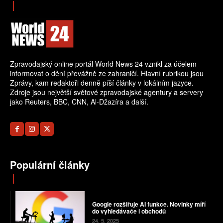
Zpravodajský online portál World News 24 vznikl za účelem
informovat o dění převážně ze zahraničí. Hlavní rubrikou jsou
Zprávy, kam redaktoři denně píší články v lokálním jazyce.
Zdroje jsou největší světové zpravodajské agentury a servery
jako Reuters, BBC, CNN, Al-Džazíra a další.
Populární články
Google rozšiřuje AI funkce. Novinky míří
do vyhledávače i obchodů
24. 5. 2025