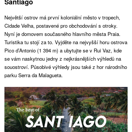
Santiago
Největší ostrov má první koloniální město v tropech,
Cidade Velha, postavené pro obchodování s otroky.
Nyní je domovem současného hlavního města Praia.
Turistika tu stojí za to. Vyjděte na nejvyšší horu ostrova
Pico d’Antonio (1 394 m) a ubytujte se v Rui Vaz, kde
se vám naskytnou jedny z nejkrásnějších výhledů na
souostroví. Působivé výhledy jsou také z hor národního
parku Serra da Malagueta.