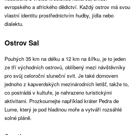
evropského a afrického dědictví. Každý ostrov má svou
vlastní identitu prostřednictvím hudby, jídla nebo
dialektu.
Ostrov Sal
Pouhých 35 km na délku a 12 km na šířku, je to jeden
ze tří východních ostrovů, oblíbený mezi návštěvníky
pro svůj celoroční sluneční svit. Je také domovem
jednoho z kapverdských mezinárodních letišť, takže to,
co postrádá v kultuře, je nahrazeno turistickými
aktivitami. Prozkoumejte například kráter Pedra de
Lume, který je pod hladinou moře a vytváří rozsáhlé
solné pláně.