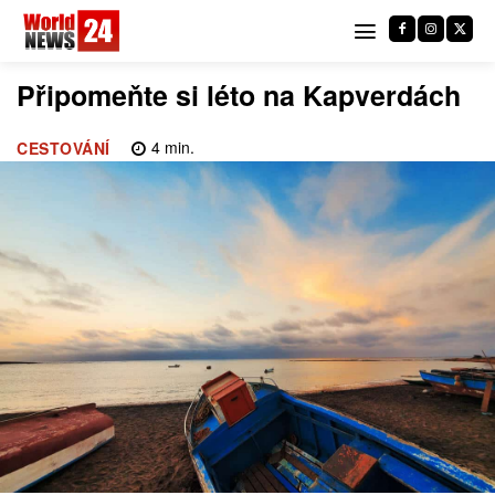
Připomeňte si léto na Kapverdách
4
min.
CESTOVÁNÍ