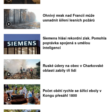
Ohnivý mrak nad Francií může
usnadnit šíření lesních požárů
Siemens hlásí rekordní zisk. Pomohla
poptávka spojená s umělou
inteligencí
Ruské údery na obec v Charkovské
oblasti zabily tři lidi
Počet obětí rychle se šířící eboly v
Kongu přesáhl 1800