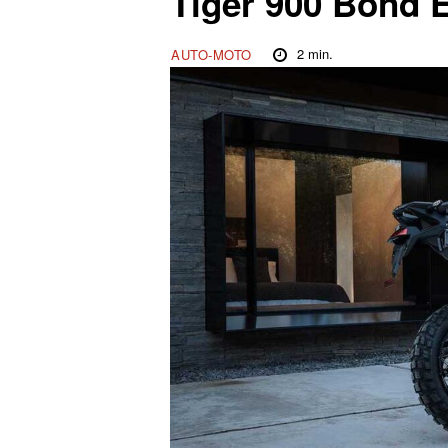
Tiger 900 Bond E
2
min.
AUTO-MOTO