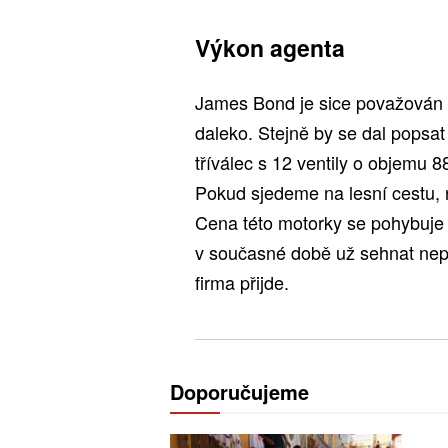
Výkon agenta
James Bond je sice považován 
daleko. Stejně by se dal popsat
tříválec s 12 ventily o objemu 
Pokud sjedeme na lesní cestu
Cena této motorky se pohybuje
v současné době už sehnat nep
firma přijde.
Doporučujeme