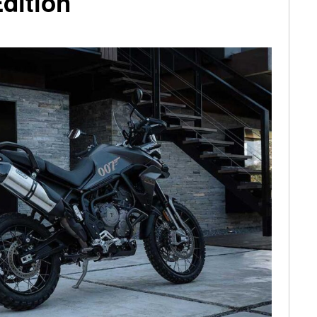
dition