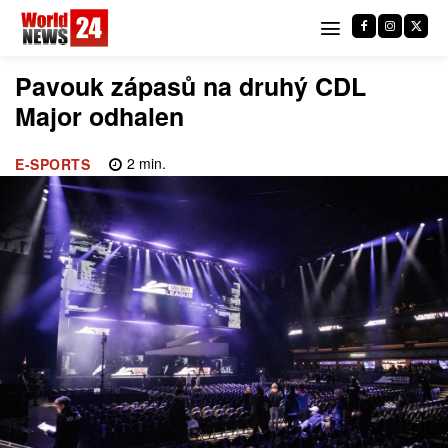
Pavouk zápasů na druhý CDL
Major odhalen
2
min.
E-SPORTS