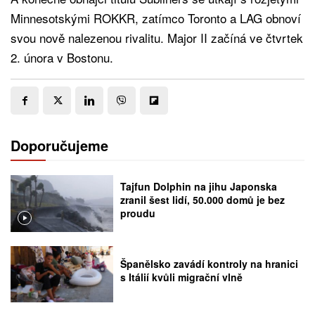
Minnesotskými ROKKR, zatímco Toronto a LAG obnoví
svou nově nalezenou rivalitu. Major II začíná ve čtvrtek
2. února v Bostonu.
Doporučujeme
Tajfun Dolphin na jihu Japonska
zranil šest lidí, 50.000 domů je bez
proudu
Španělsko zavádí kontroly na hranici
s Itálií kvůli migrační vlně