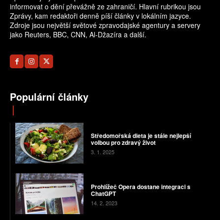
informovat o dění převážně ze zahraničí. Hlavní rubrikou jsou
Zprávy, kam redaktoři denně píší články v lokálním jazyce.
Zdroje jsou největší světové zpravodajské agentury a servery
jako Reuters, BBC, CNN, Al-Džazíra a další.
Populární články
Středomořská dieta je stále nejlepší
volbou pro zdravý život
3. 1. 2025
Prohlížeč Opera dostane integraci s
ChatGPT
14. 2. 2023