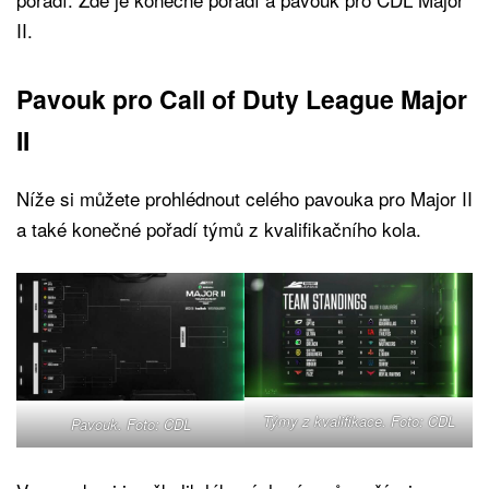
II.
Pavouk pro Call of Duty League Major
II
Níže si můžete prohlédnout celého pavouka pro Major II
a také konečné pořadí týmů z kvalifikačního kola.
Týmy z kvalifikace. Foto: CDL
Pavouk. Foto: CDL