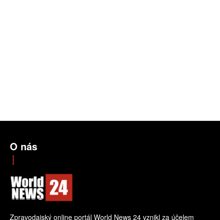
O nás
Zpravodajský online portál World News 24 vznikl za účelem