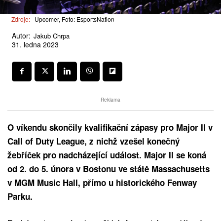
Zdroje:
Upcomer, Foto: EsportsNation
Autor:
Jakub Chrpa
31. ledna 2023
Reklama
O víkendu skončily kvalifikační zápasy pro Major II v
Call of Duty League, z nichž vzešel konečný
žebříček pro nadcházející událost. Major II se koná
od 2. do 5. února v Bostonu ve státě Massachusetts
v MGM Music Hall, přímo u historického Fenway
Parku.