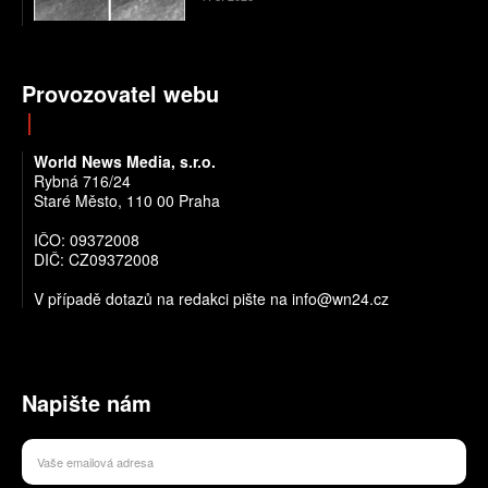
Provozovatel webu
World News Media, s.r.o.
Rybná 716/24
Staré Město, 110 00 Praha
IČO: 09372008
DIČ: CZ09372008
V případě dotazů na redakci pište na info@wn24.cz
Napište nám