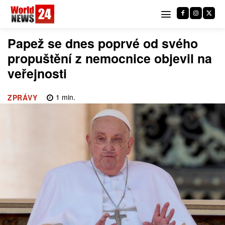
Papež se dnes poprvé od svého
propuštění z nemocnice objevil na
veřejnosti
1
min.
ZPRÁVY