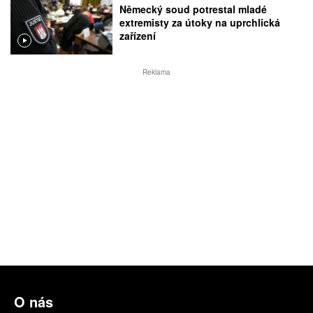
Německý soud potrestal mladé
extremisty za útoky na uprchlická
zařízení
Reklama
O nás