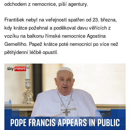
odchodem z nemocnice, píší agentury.
František nebyl na veřejnosti spatřen od 23. března,
kdy krátce požehnal a poděkoval davu věřících z
vozíku na balkonu římské nemocnice Agostina
Gemelliho. Papež krátce poté nemocnici po více než
pětitýdenní léčbě opustil.