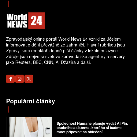
Zpravodajský online portál World News 24 vznikl za účelem
informovat o dění převážně ze zahraničí. Hlavní rubrikou jsou
Zprávy, kam redaktoři denně píší články v lokálním jazyce.
Zdroje jsou největší světové zpravodajské agentury a servery
jako Reuters, BBC, CNN, Al-Džazíra a další.
Populární články
Společnost Humane plánuje vydat AI Pin,
osobního asistenta, kterého si budete
moct připevnit na oblečení