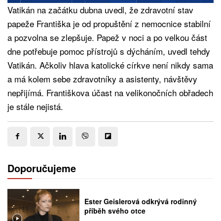
Vatikán na začátku dubna uvedl, že zdravotní stav
papeže Františka je od propuštění z nemocnice stabilní
a pozvolna se zlepšuje. Papež v noci a po velkou část
dne potřebuje pomoc přístrojů s dýcháním, uvedl tehdy
Vatikán. Ačkoliv hlava katolické církve není nikdy sama
a má kolem sebe zdravotníky a asistenty, návštěvy
nepřijímá. Františkova účast na velikonočních obřadech
je stále nejistá.
Doporučujeme
Ester Geislerová odkrývá rodinný
příběh svého otce