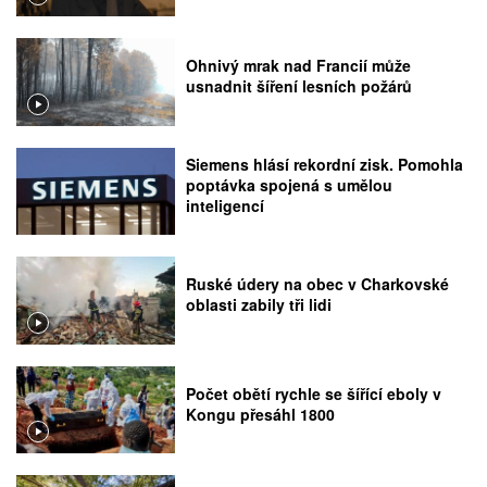
Ohnivý mrak nad Francií může
usnadnit šíření lesních požárů
Siemens hlásí rekordní zisk. Pomohla
poptávka spojená s umělou
inteligencí
Ruské údery na obec v Charkovské
oblasti zabily tři lidi
Počet obětí rychle se šířící eboly v
Kongu přesáhl 1800