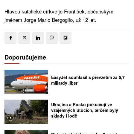
Hlavou katolické církve je František, občanským
jménem Jorge Mario Bergoglio, už 12 let.
Doporučujeme
EasyJet souhlasil s převzetím za 5,7
miliardy liber
Ukrajina a Rusko pokračují ve
vzájemných útocích, terčem byly
sklady i lodě