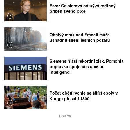
Ester Geislerová odkrývá rodinný
příběh svého otce
Ohnivý mrak nad Francií může
usnadnit šíření lesních požárů
Siemens hlásí rekordní zisk. Pomohla
poptávka spojená s umělou
inteligencí
Počet obětí rychle se šířící eboly v
Kongu přesáhl 1800
Reklama