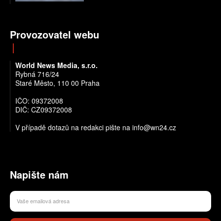
Provozovatel webu
World News Media, s.r.o.
Rybná 716/24
Staré Město, 110 00 Praha
IČO: 09372008
DIČ: CZ09372008
V případě dotazů na redakci pište na info@wn24.cz
Napište nám