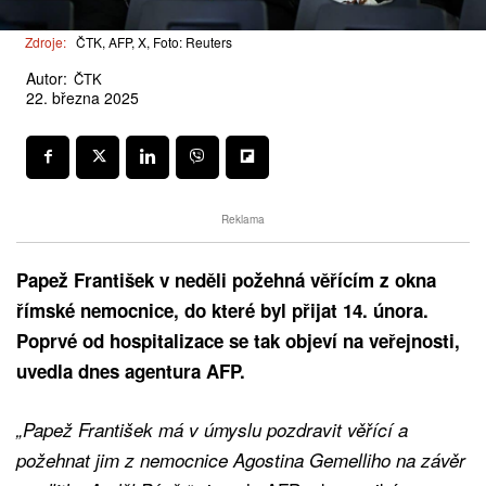
Zdroje:
ČTK, AFP, X, Foto: Reuters
Autor:
ČTK
22. března 2025
Reklama
Papež František v neděli požehná věřícím z okna
římské nemocnice, do které byl přijat 14. února.
Poprvé od hospitalizace se tak objeví na veřejnosti,
uvedla dnes agentura AFP.
„Papež František má v úmyslu pozdravit věřící a
požehnat jim z nemocnice Agostina Gemelliho na závěr