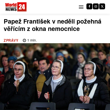
Papež František v neděli požehná
věřícím z okna nemocnice
1
min.
ZPRÁVY