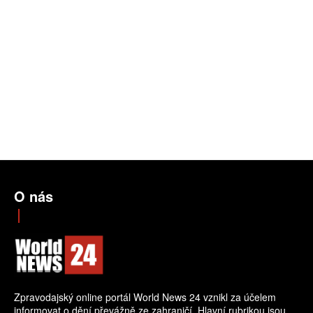
O nás
Zpravodajský online portál World News 24 vznikl za účelem
informovat o dění převážně ze zahraničí. Hlavní rubrikou jsou