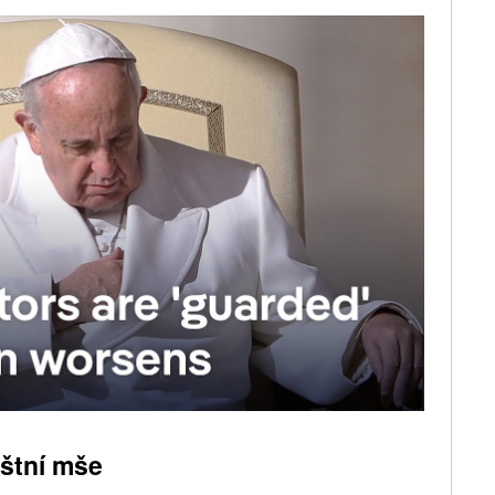
áštní mše