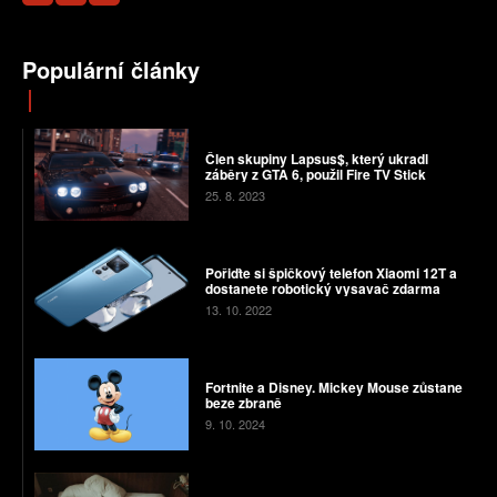
Populární články
Člen skupiny Lapsus$, který ukradl
záběry z GTA 6, použil Fire TV Stick
25. 8. 2023
Pořiďte si špičkový telefon Xiaomi 12T a
dostanete robotický vysavač zdarma
13. 10. 2022
Fortnite a Disney. Mickey Mouse zůstane
beze zbraně
9. 10. 2024