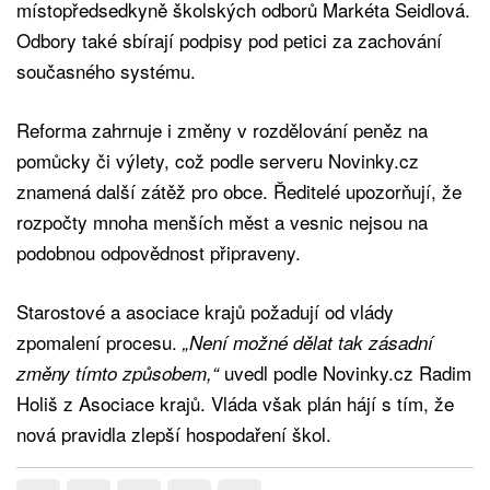
místopředsedkyně školských odborů Markéta Seidlová.
Odbory také sbírají podpisy pod petici za zachování
současného systému.
Reforma zahrnuje i změny v rozdělování peněz na
pomůcky či výlety, což podle serveru Novinky.cz
znamená další zátěž pro obce. Ředitelé upozorňují, že
rozpočty mnoha menších měst a vesnic nejsou na
podobnou odpovědnost připraveny.
Starostové a asociace krajů požadují od vlády
zpomalení procesu.
„Není možné dělat tak zásadní
uvedl podle Novinky.cz Radim
změny tímto způsobem,“
Holiš z Asociace krajů. Vláda však plán hájí s tím, že
nová pravidla zlepší hospodaření škol.