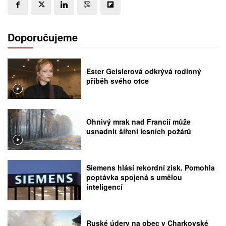
Doporučujeme
Ester Geislerová odkrývá rodinný
příběh svého otce
Ohnivý mrak nad Francií může
usnadnit šíření lesních požárů
Siemens hlásí rekordní zisk. Pomohla
poptávka spojená s umělou
inteligencí
Ruské údery na obec v Charkovské