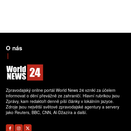
O nás
Zpravodajský online portál World News 24 vznikl za účelem
informovat o dění převážně ze zahraničí. Hlavní rubrikou jsou
Zprávy, kam redaktoři denně píší články v lokálním jazyce.
Zdroje jsou největší světové zpravodajské agentury a servery
jako Reuters, BBC, CNN, Al-Džazíra a další.