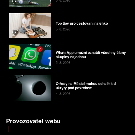
Top tipy pro cestování nalehko
5. 8. 2026
WhatsApp umožní označit všechny členy
skupiny najednou
5. 8. 2026
Otřesy na Měsíci mohou odhalit led
ukrytý pod povrchem
4. 8. 2026
Provozovatel webu