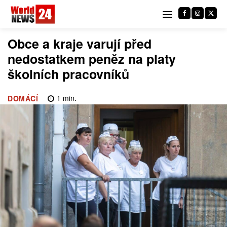
Obce a kraje varují před
nedostatkem peněz na platy
školních pracovníků
1
min.
DOMÁCÍ