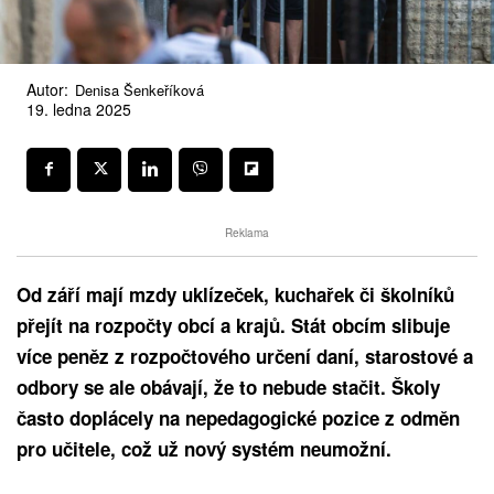
Autor:
Denisa Šenkeříková
19. ledna 2025
Reklama
Od září mají mzdy uklízeček, kuchařek či školníků
přejít na rozpočty obcí a krajů. Stát obcím slibuje
více peněz z rozpočtového určení daní, starostové a
odbory se ale obávají, že to nebude stačit. Školy
často doplácely na nepedagogické pozice z odměn
pro učitele, což už nový systém neumožní.