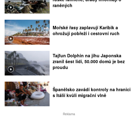
raněných
Mořské řasy zaplavují Karibik a
ohrožují pobřeží i cestovní ruch
Tajfun Dolphin na jihu Japonska
zranil šest lidí, 50.000 domů je bez
proudu
Španělsko zavádí kontroly na hranici
s Itálií kvůli migrační vlně
Reklama