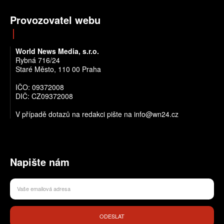
Provozovatel webu
World News Media, s.r.o.
Rybná 716/24
Staré Město, 110 00 Praha
IČO: 09372008
DIČ: CZ09372008
V případě dotazů na redakci pište na info@wn24.cz
Napište nám
ODESLAT