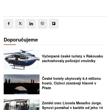
Doporučujeme
Vyčerpané české turisty v Rakousku
zachraňovaly policejní vrtulníky
České hotely ubytovaly 6,4 milionu
hostů. Cizinci zůstávají hlavně v
Praze
Zemřel otec Lionela Messiho Jorge.
Synovi pomáhal v kariéře od jeho 14