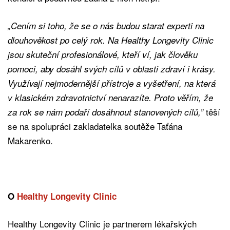
„Cením si toho, že se o nás budou starat experti na
dlouhověkost po celý rok. Na Healthy Longevity Clinic
jsou skuteční profesionálové, kteří ví, jak člověku
pomoci, aby dosáhl svých cílů v oblasti zdraví i krásy.
Využívají nejmodernější přístroje a vyšetření, na která
v klasickém zdravotnictví nenarazíte. Proto věřím, že
těší
za rok se nám podaří dosáhnout stanovených cílů,”
se na spolupráci zakladatelka soutěže Taťána
Makarenko.
O
Healthy Longevity Clinic
Healthy Longevity Clinic je partnerem lékařských