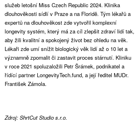
služeb letošní Miss Czech Republic 2024. Klinika
dlouhověkosti sídlí v Praze a na Floridě. Tým lékařů a
expertů na dlouhověkost zde vytvořil komplexní
longevity systém, který má za cíl zlepšit zdraví lidí tak,
aby žili kvalitní a spokojený život bez ohledu na věk.
Lékaři zde umí snížit biologický věk lidí až o 10 let a
významně zpomalit či zastavit proces stárnutí. Kliniku
v roce 2021 spoluzaložili Petr Šrámek, podnikatel a
řídící partner LongevityTech.fund, a její ředitel MUDr.
František Zámola.
Zdroj: ShrtCut Studio s.r.o.