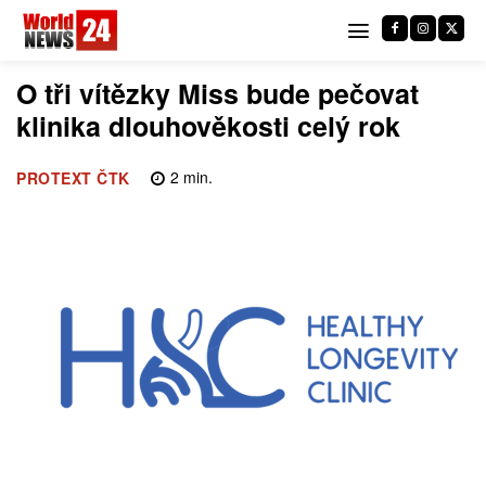
O tři vítězky Miss bude pečovat
klinika dlouhověkosti celý rok
2
min.
PROTEXT ČTK