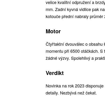
velice kvalitní odpružení a brzd
mm. Zadní kyvná vidlice pak na
kotouče přední nabraly průmě
Motor
Čtyřtaktní dvouválec o obsahu 
momentu při 6500 otáčkách. S 
žádné výzvy. Spolehlivý a prak
Verdikt
Novinka na rok 2023 disponuje
detaily. Nezbývá než čekat.