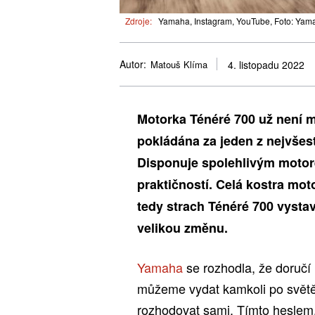
Zdroje:
Yamaha, Instagram, YouTube, Foto: Yam
Autor:
Matouš Klíma
4. listopadu 2022
Motorka Ténéré 700 už není 
pokládána za jeden z nejvšest
Disponuje spolehlivým moto
praktičností. Celá kostra mo
tedy strach Ténéré 700 vystav
velikou změnu.
Yamaha
se rozhodla, že doručí 
můžeme vydat kamkoli po světě
rozhodovat sami. Tímto heslem, 