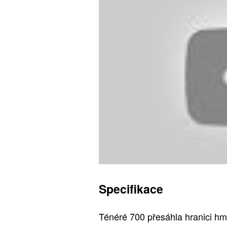
Specifikace
Ténéré 700 přesáhla hranici hmo