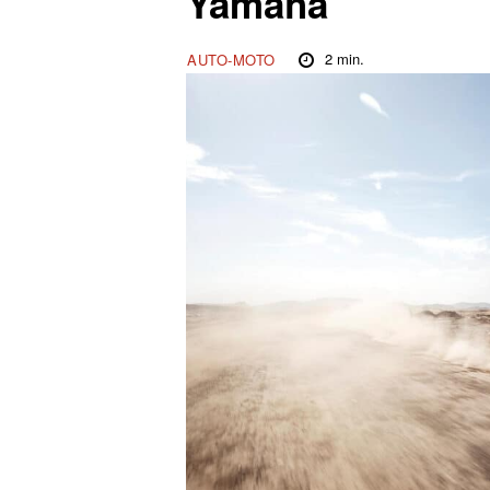
Yamaha
2
min.
AUTO-MOTO