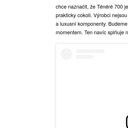
chce naznačit, že Ténéré 700 j
prakticky cokoli. Výrobci nejso
a luxusní komponenty. Budeme 
momentem. Ten navíc splňuje