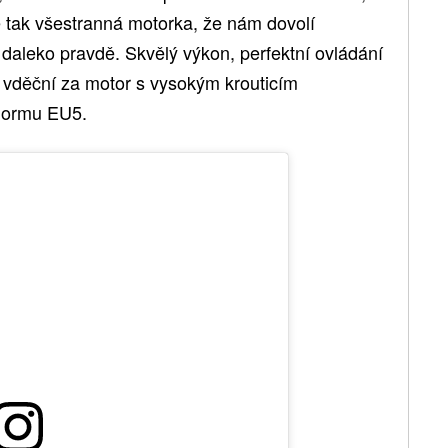
e tak všestranná motorka, že nám dovolí
u daleko pravdě. Skvělý výkon, perfektní ovládání
vděční za motor s vysokým krouticím
 normu EU5.