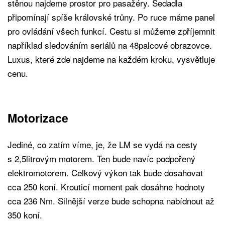
stěnou najdeme prostor pro pasažéry. Sedadla
připomínají spíše královské trůny. Po ruce máme panel
pro ovládání všech funkcí. Cestu si můžeme zpříjemnit
například sledováním seriálů na 48palcové obrazovce.
Luxus, které zde najdeme na každém kroku, vysvětluje
cenu.
Motorizace
Jediné, co zatím víme, je, že LM se vydá na cesty
s 2,5litrovým motorem. Ten bude navíc podpořený
elektromotorem. Celkový výkon tak bude dosahovat
cca 250 koní. Krouticí moment pak dosáhne hodnoty
cca 236 Nm. Silnější verze bude schopna nabídnout až
350 koní.