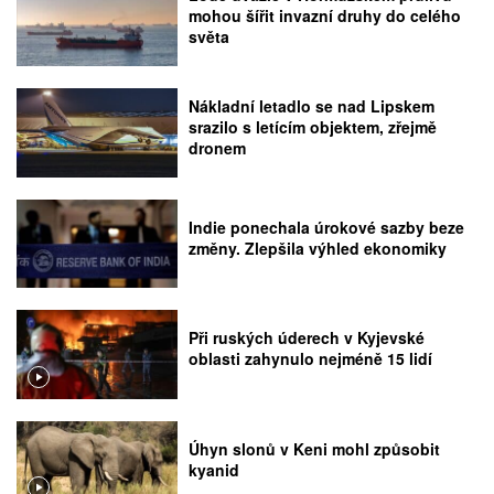
mohou šířit invazní druhy do celého
světa
Nákladní letadlo se nad Lipskem
srazilo s letícím objektem, zřejmě
dronem
Indie ponechala úrokové sazby beze
změny. Zlepšila výhled ekonomiky
Při ruských úderech v Kyjevské
oblasti zahynulo nejméně 15 lidí
Úhyn slonů v Keni mohl způsobit
kyanid