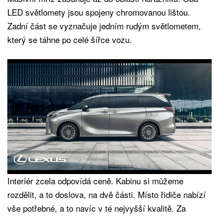
LED světlomety jsou spojeny chromovanou lištou.
Zadní část se vyznačuje jedním rudým světlometem,
který se táhne po celé šířce vozu.
Interiér zcela odpovídá ceně. Kabinu si můžeme
rozdělit, a to doslova, na dvě části. Místo řidiče nabízí
vše potřebné, a to navíc v té nejvyšší kvalitě. Za