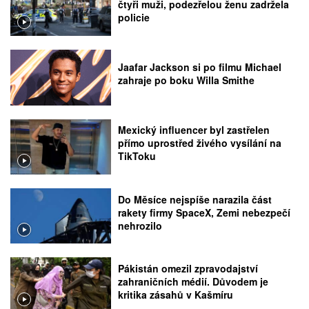
čtyři muži, podezřelou ženu zadržela
policie
Jaafar Jackson si po filmu Michael
zahraje po boku Willa Smithe
Mexický influencer byl zastřelen
přímo uprostřed živého vysílání na
TikToku
Do Měsíce nejspíše narazila část
rakety firmy SpaceX, Zemi nebezpečí
nehrozilo
Pákistán omezil zpravodajství
zahraničních médií. Důvodem je
kritika zásahů v Kašmíru