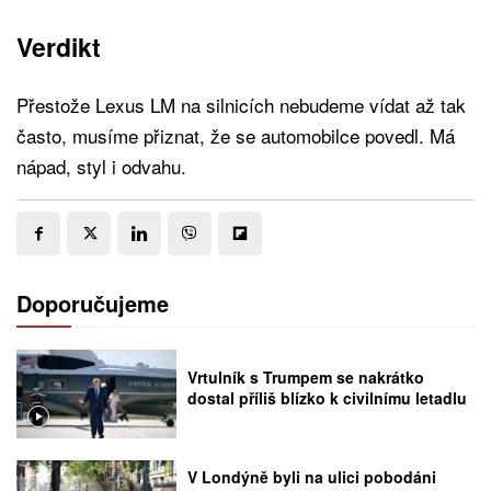
Verdikt
Přestože Lexus LM na silnicích nebudeme vídat až tak
často, musíme přiznat, že se automobilce povedl. Má
nápad, styl i odvahu.
Doporučujeme
Vrtulník s Trumpem se nakrátko
dostal příliš blízko k civilnímu letadlu
V Londýně byli na ulici pobodáni