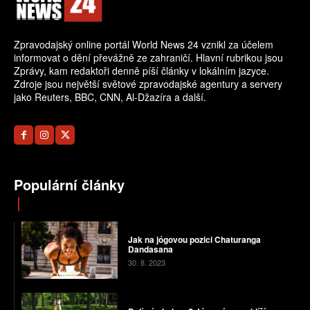
Zpravodajský online portál World News 24 vznikl za účelem
informovat o dění převážně ze zahraničí. Hlavní rubrikou jsou
Zprávy, kam redaktoři denně píší články v lokálním jazyce.
Zdroje jsou největší světové zpravodajské agentury a servery
jako Reuters, BBC, CNN, Al-Džazíra a další.
Populární články
Jak na jógovou pozici Chaturanga
Dandasana
30. 8. 2023