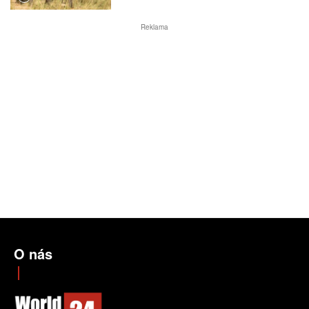
Reklama
O nás