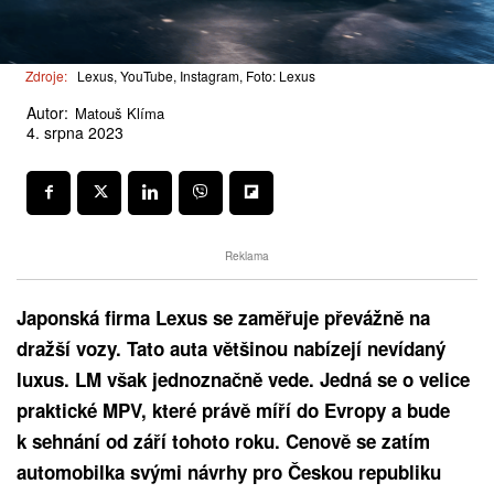
Zdroje:
Lexus, YouTube, Instagram, Foto: Lexus
Autor:
Matouš Klíma
4. srpna 2023
Reklama
Japonská firma Lexus se zaměřuje převážně na
dražší vozy. Tato auta většinou nabízejí nevídaný
luxus. LM však jednoznačně vede. Jedná se o velice
praktické MPV, které právě míří do Evropy a bude
k sehnání od září tohoto roku. Cenově se zatím
automobilka svými návrhy pro Českou republiku