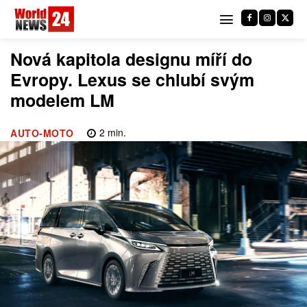
Nová kapitola designu míří do
Evropy. Lexus se chlubí svým
modelem LM
2
min.
AUTO-MOTO