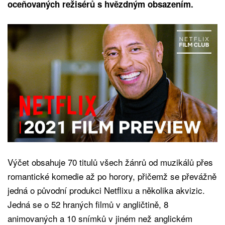
oceňovaných režisérů s hvězdným obsazením.
Výčet obsahuje 70 titulů všech žánrů od muzikálů přes
romantické komedie až po horory, přičemž se převážně
jedná o původní produkci Netflixu a několika akvizic.
Jedná se o 52 hraných filmů v angličtině, 8
animovaných a 10 snímků v jiném než anglickém