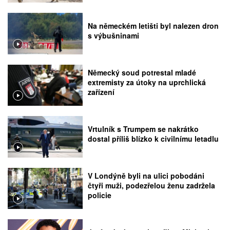
Na německém letišti byl nalezen dron
s výbušninami
Německý soud potrestal mladé
extremisty za útoky na uprchlická
zařízení
Vrtulník s Trumpem se nakrátko
dostal příliš blízko k civilnímu letadlu
V Londýně byli na ulici pobodáni
čtyři muži, podezřelou ženu zadržela
policie