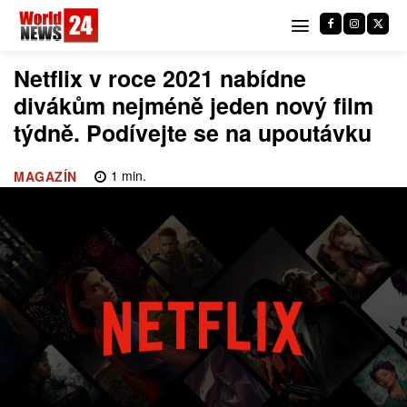
Netflix v roce 2021 nabídne
divákům nejméně jeden nový film
týdně. Podívejte se na upoutávku
1
min.
MAGAZÍN