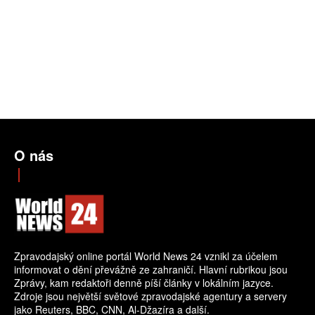
O nás
Zpravodajský online portál World News 24 vznikl za účelem
informovat o dění převážně ze zahraničí. Hlavní rubrikou jsou
Zprávy, kam redaktoři denně píší články v lokálním jazyce.
Zdroje jsou největší světové zpravodajské agentury a servery
jako Reuters, BBC, CNN, Al-Džazíra a další.