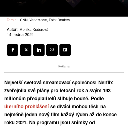
Zdroje:
CNN, Variety.com, Foto: Reuters
Autor:
Monika Kučerová
14. ledna 2021
Reklama
Největší světová streamovací společnost Netflix
zveřejnila své plány pro letošní rok a svým 193
milionům předplatitelů slibuje hodně. Podle
úterního prohlášení
se diváci mohou těšit na
nejméně jeden nový film každý týden až do konce
roku 2021. Na programu jsou snímky od