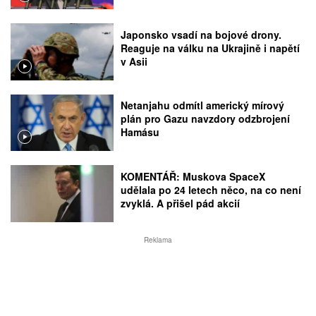
Japonsko vsadí na bojové drony.
Reaguje na válku na Ukrajině i napětí
v Asii
Netanjahu odmítl americký mírový
plán pro Gazu navzdory odzbrojení
Hamásu
KOMENTÁŘ: Muskova SpaceX
udělala po 24 letech něco, na co není
zvyklá. A přišel pád akcií
Reklama