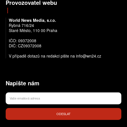
Provozovatel webu
World News Media, s.r.o.
Rybná 716/24
Staré Město, 110 00 Praha
IČO: 09372008
DIČ: CZ09372008
V případě dotazů na redakci pište na info@wn24.cz
Napište nám
ODESLAT