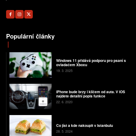
Populární články
Windows 11 přidává podporu pro psaní s
ovladačem Xboxu
19. 3. 2025
iPhone bude brzy i klíčem od auta. V iOS
najdete detailní popis funkce
22. 6. 2020
Co jíst a kde nakoupit v Istanbulu
28. 5. 2024