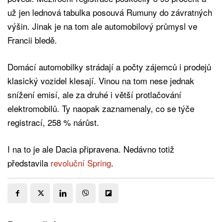
už jen lednová tabulka posouvá Rumuny do závratných
výšin. Jinak je na tom ale automobilový průmysl ve
Francii bledě.
Domácí automobilky strádají a počty zájemců i prodejů
klasický vozidel klesají. Vinou na tom nese jednak
snížení emisí, ale za druhé i větší protlačování
elektromobilů. Ty naopak zaznamenaly, co se týče
registrací, 258 % nárůst.
I na to je ale Dacia připravena. Nedávno totiž
představila
revoluční Spring
.