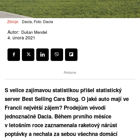
Zdroje:
Dacia, Foto: Dacia
Autor:
Dušan Mendel
4. února 2021
Reklama
S velice zajímavou statistikou přišel statistický
server Best Selling Cars Blog. O jaké auto mají ve
Francii největší zájem? Prodejům vévodí
jednoznačně Dacia. Během prvního měsíce
v letošním roce zaznamenala raketový nárůst
poptávky a nechala za sebou všechna domácí