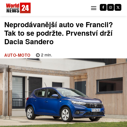
Neprodávanější auto ve Francii?
Tak to se podržte. Prvenství drží
Dacia Sandero
2
min.
AUTO-MOTO