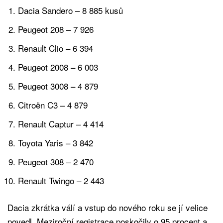
Dacia Sandero – 8 885 kusů
Peugeot 208 – 7 926
Renault Clio – 6 394
Peugeot 2008 – 6 003
Peugeot 3008 – 4 879
Citroën C3 – 4 879
Renault Captur – 4 414
Toyota Yaris – 3 842
Peugeot 308 – 2 470
Renault Twingo – 2 443
Dacia zkrátka válí a vstup do nového roku se jí velice
povedl. Meziroční registrace poskočily o 95 procent a