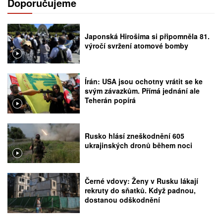
Doporučujeme
Japonská Hirošima si připomněla 81.
výročí svržení atomové bomby
Írán: USA jsou ochotny vrátit se ke
svým závazkům. Přímá jednání ale
Teherán popírá
Rusko hlásí zneškodnění 605
ukrajinských dronů během noci
Černé vdovy: Ženy v Rusku lákají
rekruty do sňatků. Když padnou,
dostanou odškodnění