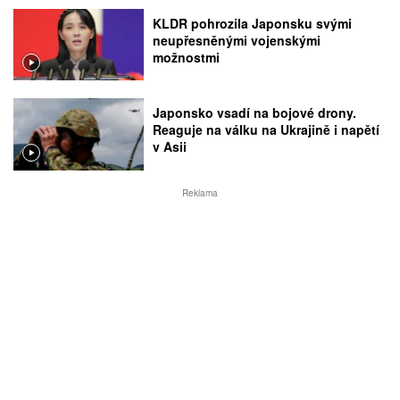
KLDR pohrozila Japonsku svými
neupřesněnými vojenskými
možnostmi
Japonsko vsadí na bojové drony.
Reaguje na válku na Ukrajině i napětí
v Asii
Reklama