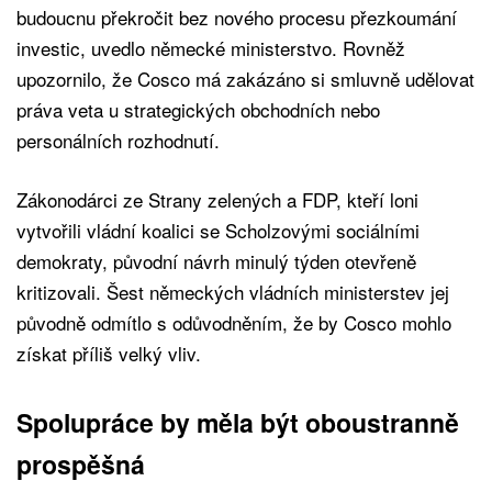
budoucnu překročit bez nového procesu přezkoumání
investic, uvedlo německé ministerstvo. Rovněž
upozornilo, že Cosco má zakázáno si smluvně udělovat
práva veta u strategických obchodních nebo
personálních rozhodnutí.
Zákonodárci ze Strany zelených a FDP, kteří loni
vytvořili vládní koalici se Scholzovými sociálními
demokraty, původní návrh minulý týden otevřeně
kritizovali. Šest německých vládních ministerstev jej
původně odmítlo s odůvodněním, že by Cosco mohlo
získat příliš velký vliv.
Spolupráce by měla být oboustranně
prospěšná