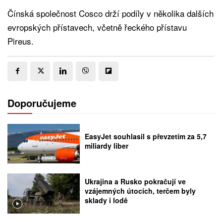
Čínská společnost Cosco drží podíly v několika dalších
evropských přístavech, včetně řeckého přístavu
Pireus.
Doporučujeme
EasyJet souhlasil s převzetím za 5,7
miliardy liber
Ukrajina a Rusko pokračují ve
vzájemných útocích, terčem byly
sklady i lodě