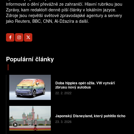
informovat o dění převážně ze zahraničí. Hlavní rubrikou jsou
Zprávy, kam redaktoři denně píší články v lokálním jazyce.
Zdroje jsou největší světové zpravodajské agentury a servery
jako Reuters, BBC, CNN, Al-Džazíra a další.
Populární články
Doba hippies opět ožila. VW vytváří
zbrusu nový autobus
22. 2. 2022
Japonský Disneyland, který pohltilo ticho
23. 3. 2026