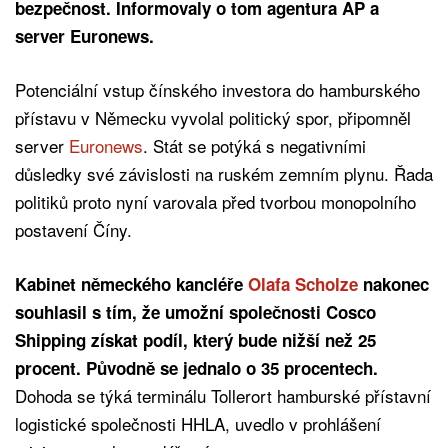
bezpečnost. Informovaly o tom agentura AP a
server Euronews.
Potenciální vstup čínského investora do hamburského
přístavu v Německu vyvolal politický spor, připomněl
server
Euronews
. Stát se potýká s negativními
důsledky své závislosti na ruském zemním plynu. Řada
politiků proto nyní varovala před tvorbou monopolního
postavení Číny.
Kabinet německého kancléře
Olafa Scholze
nakonec
souhlasil s tím, že umožní společnosti Cosco
Shipping získat podíl, který bude nižší než 25
procent. Původně se jednalo o 35 procentech.
Dohoda se týká terminálu Tollerort hamburské přístavní
logistické společnosti HHLA, uvedlo v prohlášení