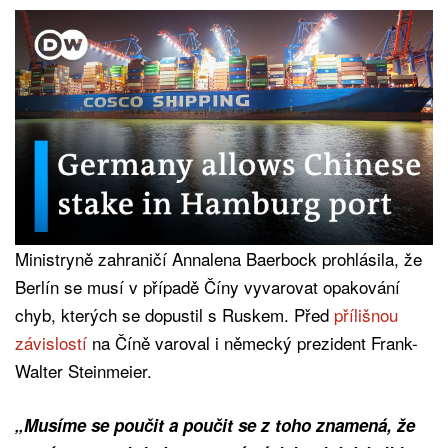
Ministryně zahraničí Annalena Baerbock prohlásila, že
Berlín se musí v případě Číny vyvarovat opakování
chyb, kterých se dopustil s Ruskem. Před
přílišnou
závislostí
na Číně varoval i německý prezident Frank-
Walter Steinmeier.
„Musíme se poučit a poučit se z toho znamená, že