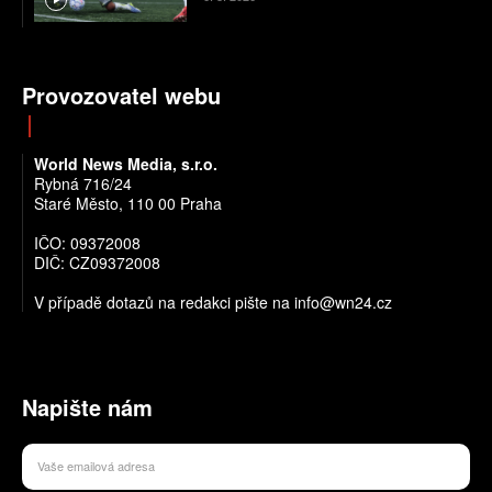
Provozovatel webu
World News Media, s.r.o.
Rybná 716/24
Staré Město, 110 00 Praha
IČO: 09372008
DIČ: CZ09372008
V případě dotazů na redakci pište na info@wn24.cz
Napište nám