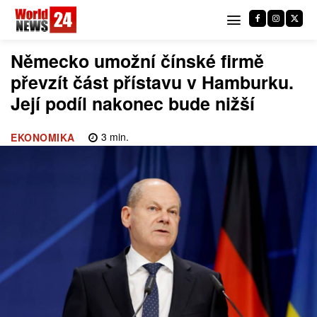
Německo umožní čínské firmě
převzít část přístavu v Hamburku.
Její podíl nakonec bude nižší
3
min.
EKONOMIKA