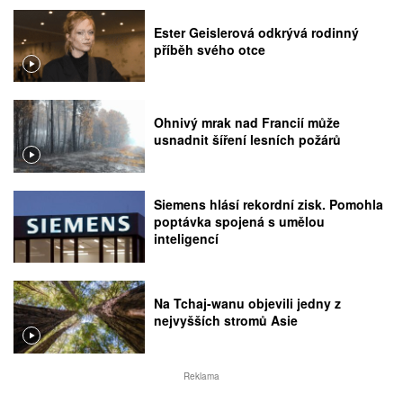
Ester Geislerová odkrývá rodinný
příběh svého otce
Ohnivý mrak nad Francií může
usnadnit šíření lesních požárů
Siemens hlásí rekordní zisk. Pomohla
poptávka spojená s umělou
inteligencí
Na Tchaj-wanu objevili jedny z
nejvyšších stromů Asie
Reklama