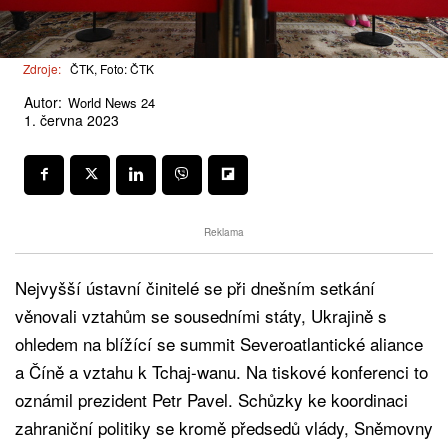
Zdroje:
ČTK, Foto: ČTK
Autor:
World News 24
1. června 2023
Reklama
Nejvyšší ústavní činitelé se při dnešním setkání
věnovali vztahům se sousedními státy, Ukrajině s
ohledem na blížící se summit Severoatlantické aliance
a Číně a vztahu k Tchaj-wanu. Na tiskové konferenci to
oznámil prezident Petr Pavel. Schůzky ke koordinaci
zahraniční politiky se kromě předsedů vlády, Sněmovny