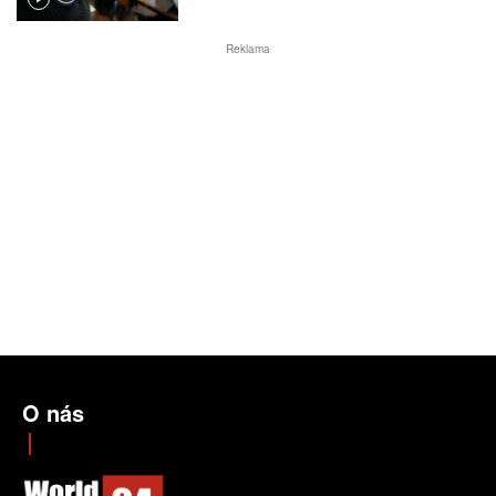
Reklama
O nás