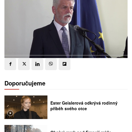
Doporučujeme
Ester Geislerová odkrývá rodinný
příběh svého otce