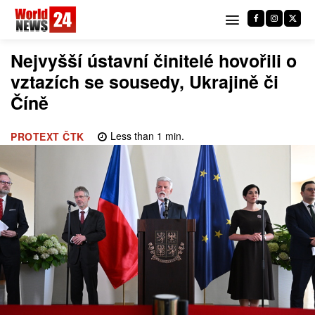
Nejvyšší ústavní činitelé hovořili o
vztazích se sousedy, Ukrajině či
Číně
Less than 1
min.
PROTEXT ČTK