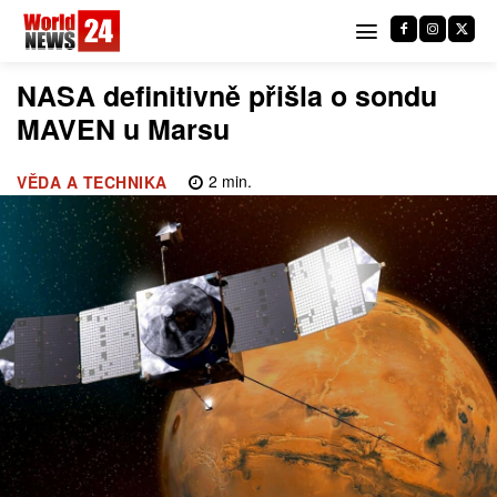
NASA definitivně přišla o sondu
MAVEN u Marsu
2
min.
VĚDA A TECHNIKA