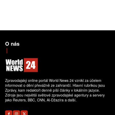
O nás
Zpravodajský online portál World News 24 vznikl za účelem
informovat o dění převážně ze zahraničí. Hlavní rubrikou jsou
Zprávy, kam redaktoři denně píší články v lokálním jazyce.
Zdroje jsou největší světové zpravodajské agentury a servery
jako Reuters, BBC, CNN, Al-Džazíra a další.