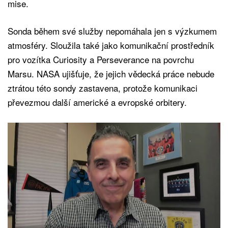
mise.
Sonda během své služby nepomáhala jen s výzkumem
atmosféry. Sloužila také jako komunikační prostředník
pro vozítka Curiosity a Perseverance na povrchu
Marsu. NASA ujišťuje, že jejich vědecká práce nebude
ztrátou této sondy zastavena, protože komunikaci
převezmou další americké a evropské orbitery.