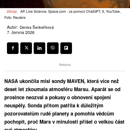
Zdroje:
AP, Live Science, Space.com - za pomoci ChatGPT, X, YouTube,
Foto: Reuters
Autor:
Denisa Šenkeříková
7. června 2026
Reklama
NASA ukončila misi sondy MAVEN, která více než
deset let zkoumala atmosféru Marsu. Aparát se od
prosince neozval a pokusy o obnovení spojení
neuspěly. Sonda přitom patřila k důležitým
pozorovatelům rudé planety a pomohla vědcům
pochopit, proč Mars v minulosti přišel o velkou část
své atmosféry.