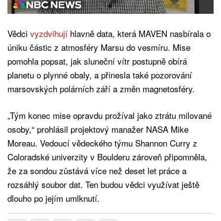
Vědci
vyzdvihují
hlavně data, která MAVEN nasbírala o
úniku částic z atmosféry Marsu do vesmíru. Mise
pomohla popsat, jak sluneční vítr postupně obírá
planetu o plynné obaly, a přinesla také pozorování
marsovských polárních září a změn magnetosféry.
„Tým konec mise opravdu prožíval jako ztrátu milované
osoby,“ prohlásil projektový manažer NASA Mike
Moreau. Vedoucí vědeckého týmu Shannon Curry z
Coloradské univerzity v Boulderu zároveň připomněla,
že za sondou zůstává více než deset let práce a
rozsáhlý soubor dat. Ten budou vědci využívat ještě
dlouho po jejím umlknutí.