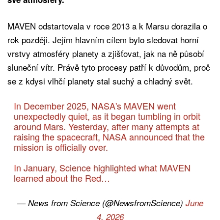
MAVEN odstartovala v roce 2013 a k Marsu dorazila o
rok později. Jejím hlavním cílem bylo sledovat horní
vrstvy atmosféry planety a zjišťovat, jak na ně působí
sluneční vítr. Právě tyto procesy patří k důvodům, proč
se z kdysi vlhčí planety stal suchý a chladný svět.
In December 2025, NASA's MAVEN went
unexpectedly quiet, as it began tumbling in orbit
around Mars. Yesterday, after many attempts at
raising the spacecraft, NASA announced that the
mission is officially over.
In January, Science highlighted what MAVEN
learned about the Red…
— News from Science (@NewsfromScience)
June
4, 2026