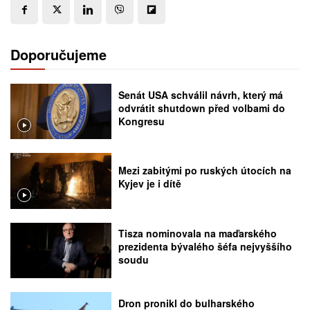
Doporučujeme
Senát USA schválil návrh, který má
odvrátit shutdown před volbami do
Kongresu
Mezi zabitými po ruských útocích na
Kyjev je i dítě
Tisza nominovala na maďarského
prezidenta bývalého šéfa nejvyššího
soudu
Dron pronikl do bulharského