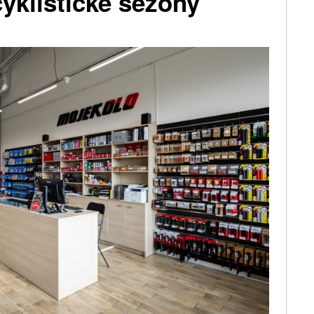
yklistické sezony