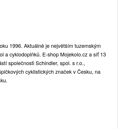
roku 1996. Aktuálně je největším tuzemským
kol a cyklodoplňků. E-shop Mojekolo.cz a síť 13
í společnosti Schindler, spol. s r.o.,
špičkových cyklistických značek v Česku, na
sku.