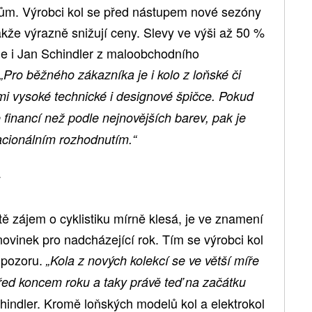
jům. Výrobci kol se před nástupem nové sezóny
akže výrazně snižují ceny. Slevy ve výši až 50 %
uje i Jan Schindler z maloobchodního
„Pro běžného zákazníka je i kolo z loňské či
mi vysoké technické i designové špičce. Pokud
 financí než podle nejnovějších barev, pak je
racionálním rozhodnutím.“
y
tě zájem o cyklistiku mírně klesá, je ve znamení
ovinek pro nadcházející rok. Tím se výrobci kol
v pozoru.
„Kola z nových kolekcí se ve větší míře
před koncem roku a taky právě teď na začátku
hindler. Kromě loňských modelů kol a elektrokol