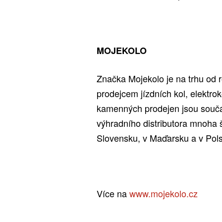
MOJEKOLO
Značka Mojekolo je na trhu od 
prodejcem jízdních kol, elektro
kamenných prodejen jsou součást
výhradního distributora mnoha 
Slovensku, v Maďarsku a v Pol
Více na
www.mojekolo.cz