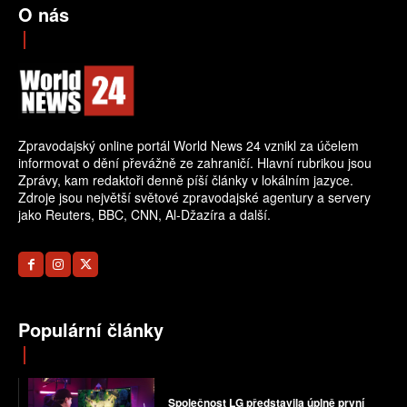
O nás
Zpravodajský online portál World News 24 vznikl za účelem
informovat o dění převážně ze zahraničí. Hlavní rubrikou jsou
Zprávy, kam redaktoři denně píší články v lokálním jazyce.
Zdroje jsou největší světové zpravodajské agentury a servery
jako Reuters, BBC, CNN, Al-Džazíra a další.
Populární články
Společnost LG představila úplně první