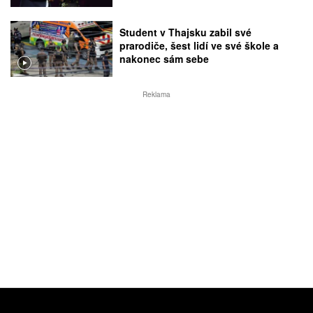
Student v Thajsku zabil své
prarodiče, šest lidí ve své škole a
nakonec sám sebe
Reklama