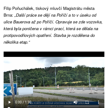
Filip Poňuchálek, tiskový mluvčí Magistrátu města
Brna:
„Další práce se dějí na Poříčí a to v úseku od
ulice Bauerova až po Poříčí. Opravuje se zde vozovka,
která byla poničena v rámci prací, která se dělala na
protipovodňových opatření. Stavba je rozdělena do
několika etap.“