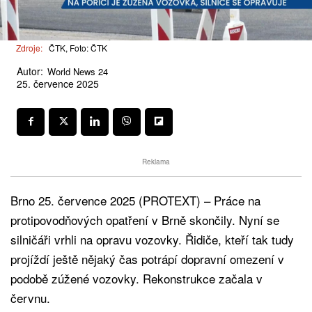
Zdroje:
ČTK, Foto: ČTK
Autor:
World News 24
25. července 2025
Reklama
Brno 25. července 2025 (PROTEXT) – Práce na
protipovodňových opatření v Brně skončily. Nyní se
silničáři vrhli na opravu vozovky. Řidiče, kteří tak tudy
projíždí ještě nějaký čas potrápí dopravní omezení v
podobě zúžené vozovky. Rekonstrukce začala v
červnu.