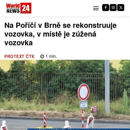
Na Poříčí v Brně se rekonstruuje
vozovka, v místě je zúžená
vozovka
1
min.
PROTEXT ČTK