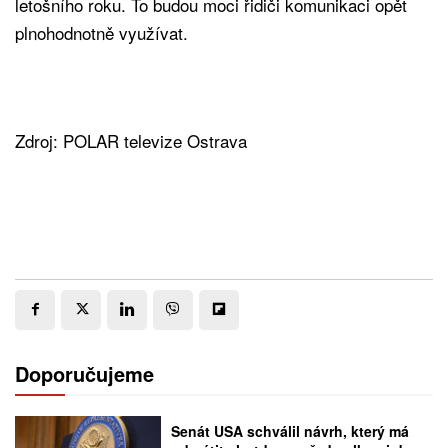
letošního roku. To budou moci řidiči komunikaci opět
plnohodnotně využívat.
Zdroj: POLAR televize Ostrava
Doporučujeme
Senát USA schválil návrh, který má