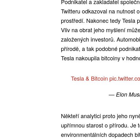
Podnikatel a zakladatel společn
Twitteru odkazoval na nutnost oh
prostředí. Nakonec tedy Tesla p
Vliv na obrat jeho myšlení můž
založených investorů. Automobilk
přírodě, a tak podobné podnikat
Tesla nakoupila bitcoiny v hodno
Tesla & Bitcoin
pic.twitte
— Elon Mus
Někteří analytici proto jeho nyn
upřímnou starost o přírodu. Je 
environmentálních dopadech bit