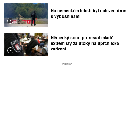
Na německém letišti byl nalezen dron
s výbušninami
Německý soud potrestal mladé
extremisty za útoky na uprchlická
zařízení
Reklama