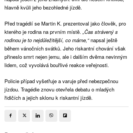
hlavně kvůli jeho bezohledné jízdě.
Před tragédií se Martin K. prezentoval jako člověk, pro
kterého je rodina na prvním místě.
„Čas strávený s
napsal ještě
rodinou je to nejdůležitější, co máme,“
během vánočních svátků. Jeho riskantní chování však
přineslo smrt nejen jemu, ale i dalším dvěma nevinným
lidem, což vyvolává bouřlivé reakce veřejnosti.
Policie případ vyšetřuje a varuje před nebezpečnou
jízdou. Tragédie znovu otevřela debatu o mladých
řidičích a jejich sklonu k riskantní jízdě.