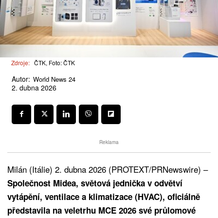
Zdroje:
ČTK, Foto: ČTK
Autor:
World News 24
2. dubna 2026
Reklama
Milán (Itálie) 2. dubna 2026 (PROTEXT/PRNewswire) –
Společnost Midea, světová jednička v odvětví
vytápění, ventilace a klimatizace (HVAC), oficiálně
představila na veletrhu MCE 2026 své průlomové