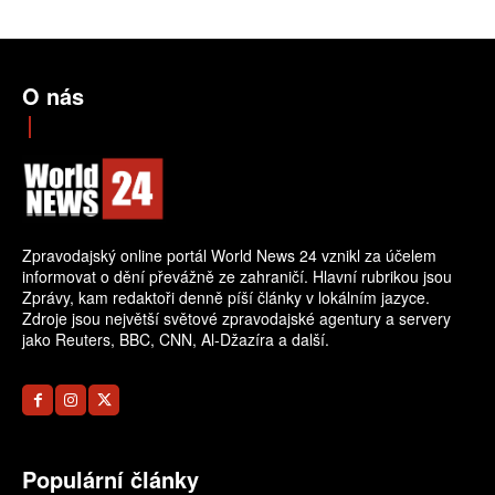
O nás
Zpravodajský online portál World News 24 vznikl za účelem
informovat o dění převážně ze zahraničí. Hlavní rubrikou jsou
Zprávy, kam redaktoři denně píší články v lokálním jazyce.
Zdroje jsou největší světové zpravodajské agentury a servery
jako Reuters, BBC, CNN, Al-Džazíra a další.
Populární články