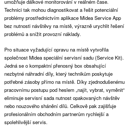
umožňuje dálkové monitorování v reálném čase.
Technici tak mohou diagnostikovat a řešit potenciální
problémy prostřednictvím aplikace Midea Service App
bez nutnosti návštěvy na místě, výrazně urychlit řešení
problémů a snížit provozní náklady.
Pro situace vyžadující opravu na místě vytvořila
společnost Midea speciální servisní sadu (Service Kit).
Jedná se o kompaktní přenosný box obsahující
nezbytné náhradní díly, který technikům poskytuje
potřebné zásoby přímo na místě. Díky zjednodušenému
pracovnímu postupu pod heslem „najít, vybrat, vyměnit“
eliminuje servisní sada nutnost opakovaných návštěv
nebo nouzového shánění dílů. Celkově pak zajišťuje
profesionálním obchodním partnerům rychlejší a
spolehlivější servis.