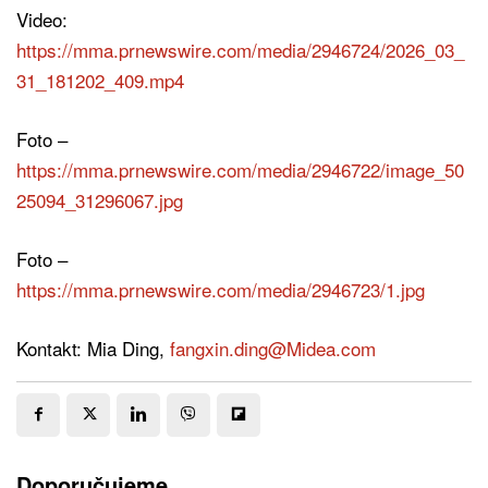
Video:
https://mma.prnewswire.com/media/2946724/2026_03_
31_181202_409.mp4
Foto –
https://mma.prnewswire.com/media/2946722/image_50
25094_31296067.jpg
Foto –
https://mma.prnewswire.com/media/2946723/1.jpg
Kontakt: Mia Ding,
fangxin.ding@Midea.com
Doporučujeme