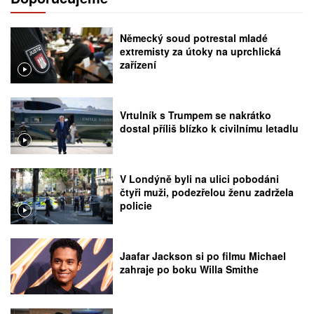
Německý soud potrestal mladé
extremisty za útoky na uprchlická
zařízení
Vrtulník s Trumpem se nakrátko
dostal příliš blízko k civilnímu letadlu
V Londýně byli na ulici pobodáni
čtyři muži, podezřelou ženu zadržela
policie
Jaafar Jackson si po filmu Michael
zahraje po boku Willa Smithe