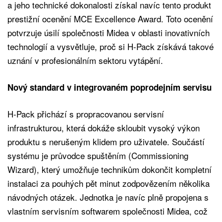
a jeho technické dokonalosti získal navíc tento produkt
prestižní ocenění MCE Excellence Award. Toto ocenění
potvrzuje úsilí společnosti Midea v oblasti inovativních
technologií a vysvětluje, proč si H-Pack získává takové
uznání v profesionálním sektoru vytápění.
Nový standard v integrovaném poprodejním servisu
H-Pack přichází s propracovanou servisní
infrastrukturou, která dokáže skloubit vysoký výkon
produktu s nerušeným klidem pro uživatele. Součástí
systému je průvodce spuštěním (Commissioning
Wizard), který umožňuje technikům dokončit kompletní
instalaci za pouhých pět minut zodpovězením několika
návodných otázek. Jednotka je navíc plně propojena s
vlastním servisním softwarem společnosti Midea, což