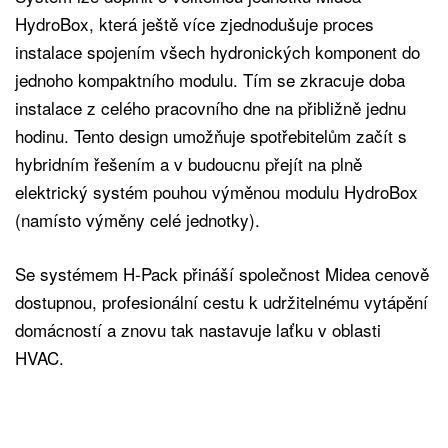
HydroBox, která ještě více zjednodušuje proces
instalace spojením všech hydronických komponent do
jednoho kompaktního modulu. Tím se zkracuje doba
instalace z celého pracovního dne na přibližně jednu
hodinu. Tento design umožňuje spotřebitelům začít s
hybridním řešením a v budoucnu přejít na plně
elektrický systém pouhou výměnou modulu HydroBox
(namísto výměny celé jednotky).
Se systémem H-Pack přináší společnost Midea cenově
dostupnou, profesionální cestu k udržitelnému vytápění
domácností a znovu tak nastavuje laťku v oblasti
HVAC.