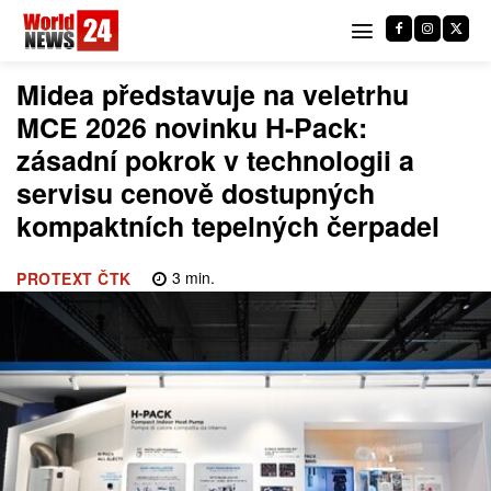
Midea představuje na veletrhu
MCE 2026 novinku H-Pack:
zásadní pokrok v technologii a
servisu cenově dostupných
kompaktních tepelných čerpadel
3
min.
PROTEXT ČTK