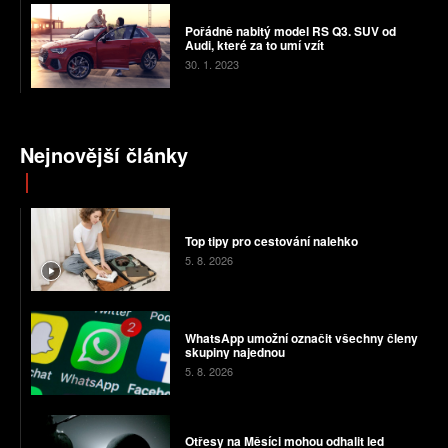
Pořádně nabitý model RS Q3. SUV od
Audi, které za to umí vzít
30. 1. 2023
Nejnovější články
Top tipy pro cestování nalehko
5. 8. 2026
WhatsApp umožní označit všechny členy
skupiny najednou
5. 8. 2026
Otřesy na Měsíci mohou odhalit led