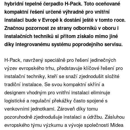
hybridní tepelné čerpadlo H-Pack. Toto oceňované
kompaktní řešení určené výhradně pro vnitřní
instalaci bude v Evropě k dostání ještě v tomto roce.
Značnou pozornost ze strany odborníků v oboru i
instalačních techniků si přitom získalo mimo jiné
díky integrovanému systému poprodejního servisu.
H-Pack, navržený speciálně pro řešení jedinečných
výzev evropského trhu, představuje klíčové řešení pro
instalační techniky, kteří se snaží zjednodušit složité
tradiční instalace. Se svou kompaktní skříní a
designem vhodným pro vnitřní instalaci eliminuje
logistické a regulační překážky často spojené s
venkovními jednotkami. Zároveň díky tomu
pozoruhodně zjednodušuje instalaci a údržbu. Zásluhou
evropského týmu výzkumu a vývoje společnosti Midea