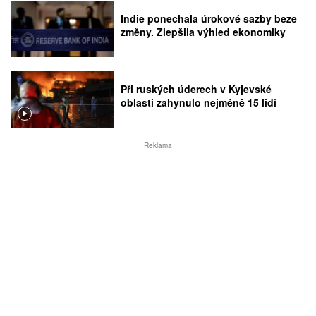
Indie ponechala úrokové sazby beze
změny. Zlepšila výhled ekonomiky
Při ruských úderech v Kyjevské
oblasti zahynulo nejméně 15 lidí
Reklama