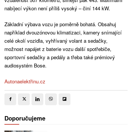
nabíjecí výkon není příliš vysoký – činí 144 kW.
Základní výbava vozu je poměrně bohatá. Obsahuj
například dvouzónovou klimatizaci, kamery snímající
celé okolí vozidla, vyhřívaný volant a sedačky,
možnost napájet z baterie vozu další spotřebiče,
sportovní sedačky a pedály a třeba také prémiový
audiosystém Bose.
Autonaelektřinu.cz
Doporučujeme