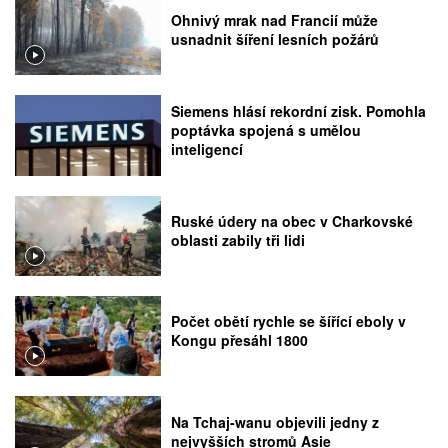
Ohnivý mrak nad Francií může
usnadnit šíření lesních požárů
Siemens hlásí rekordní zisk. Pomohla
poptávka spojená s umělou
inteligencí
Ruské údery na obec v Charkovské
oblasti zabily tři lidi
Počet obětí rychle se šířící eboly v
Kongu přesáhl 1800
Na Tchaj-wanu objevili jedny z
nejvyšších stromů Asie