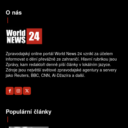
O nás
Zpravodajský online portál World News 24 vznikl za účelem
informovat o dění převážně ze zahraničí. Hlavní rubrikou jsou
Zprávy, kam redaktoři denně píší články v lokálním jazyce.
Zdroje jsou největší světové zpravodajské agentury a servery
jako Reuters, BBC, CNN, Al-Džazíra a další.
Populární články