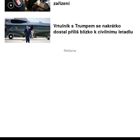
zařízení
Vrtulník s Trumpem se nakrátko
dostal příliš blízko k civilnímu letadlu
Reklama