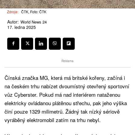
Zdroje:
ČTK, Foto: ČTK
Autor:
World News 24
17. ledna 2025
Reklama
Čínská značka MG, která má britské kořeny, začíná i
na českém trhu nabízet dvoumístný otevřený sportovní
vůz Cyberster. Pokud má nad interiérem nataženou
elektricky ovládanou plátěnou střechu, pak jeho výška
činí pouze 1329 milimetrů. Žádný tak nízký sériově
vyráběný elektromobil zatím na trhu nebyl.