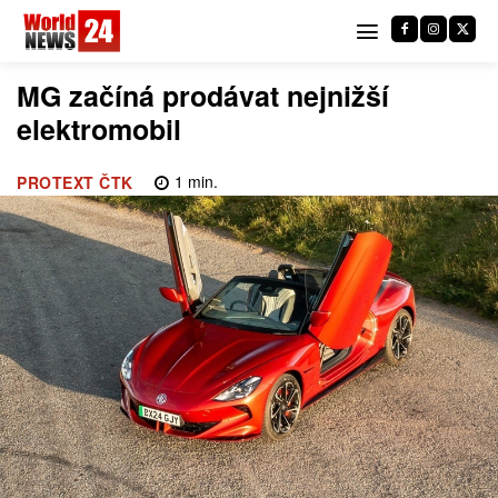
MG začíná prodávat nejnižší
elektromobil
1
min.
PROTEXT ČTK