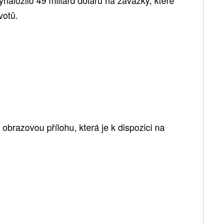
votů.
brazovou přílohu, která je k dispozici na