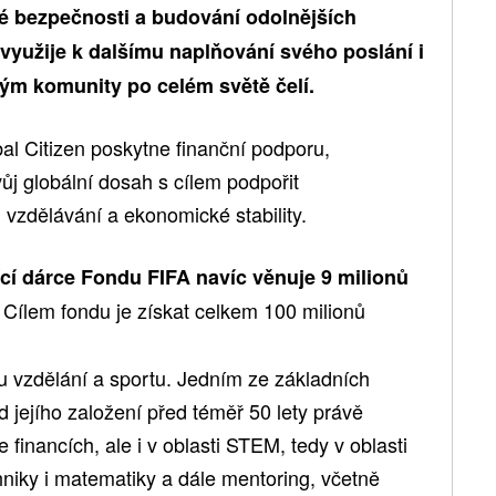
é bezpečnosti a budování odolnějších
 využije k dalšímu naplňování svého poslání i
rým komunity po celém světě čelí.
bal Citizen poskytne finanční podporu,
ůj globální dosah s cílem podpořit
ti vzdělávání a ekonomické stability.
ící dárce Fondu FIFA navíc věnuje 9 milionů
Cílem fondu je získat celkem 100 milionů
ímu vzdělání a sportu. Jedním ze základních
 jejího založení před téměř 50 lety právě
financích, ale i v oblasti STEM, tedy v oblasti
chniky i matematiky a dále mentoring, včetně