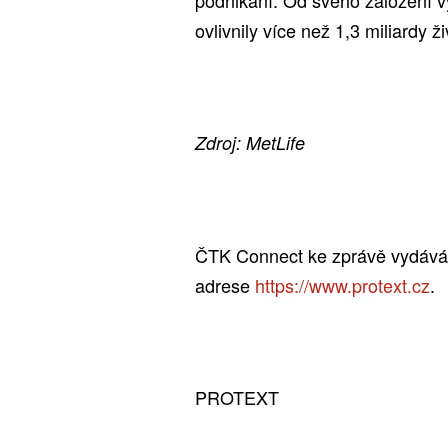
ovlivnily více než 1,3 miliardy ži
Zdroj: MetLife
ČTK Connect ke zprávě vydává o
adrese
https://www.protext.cz
.
PROTEXT