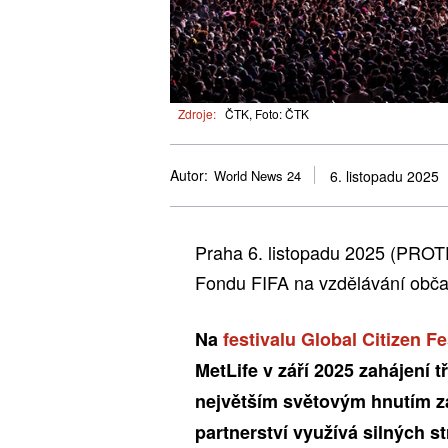
Zdroje:
ČTK, Foto: ČTK
Autor:
World News 24
6. listopadu 2025
Praha 6. listopadu 2025 (PROT
Fondu FIFA na vzdělávání obč
Na
festivalu Global Citizen F
MetLife v září 2025 zahájení tř
největším světovým hnutím z
partnerství využívá silných s