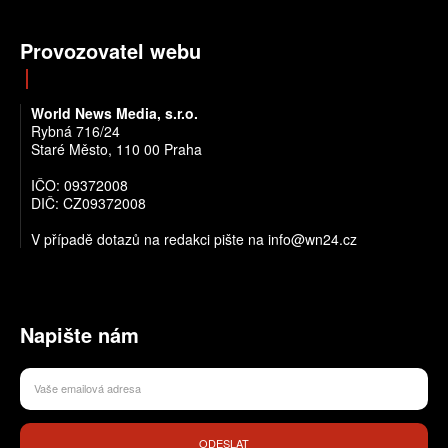
Provozovatel webu
World News Media, s.r.o.
Rybná 716/24
Staré Město, 110 00 Praha
IČO: 09372008
DIČ: CZ09372008
V případě dotazů na redakci pište na info@wn24.cz
Napište nám
ODESLAT