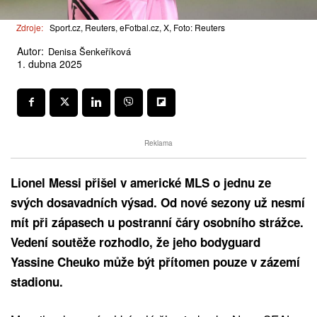
Zdroje:
Sport.cz, Reuters, eFotbal.cz, X, Foto: Reuters
Autor:
Denisa Šenkeříková
1. dubna 2025
Reklama
Lionel Messi přišel v americké MLS o jednu ze
svých dosavadních výsad. Od nové sezony už nesmí
mít při zápasech u postranní čáry osobního strážce.
Vedení soutěže rozhodlo, že jeho bodyguard
Yassine Cheuko může být přítomen pouze v zázemí
stadionu.