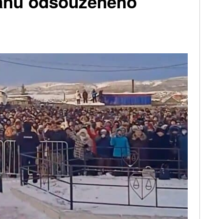
ranu odsouzeného