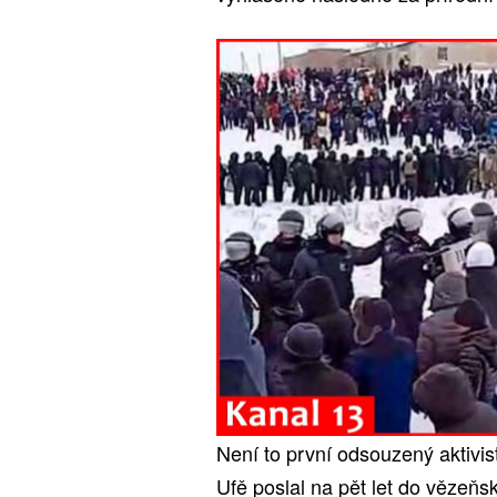
Není to první odsouzený aktivis
Ufě poslal na pět let do vězeňs