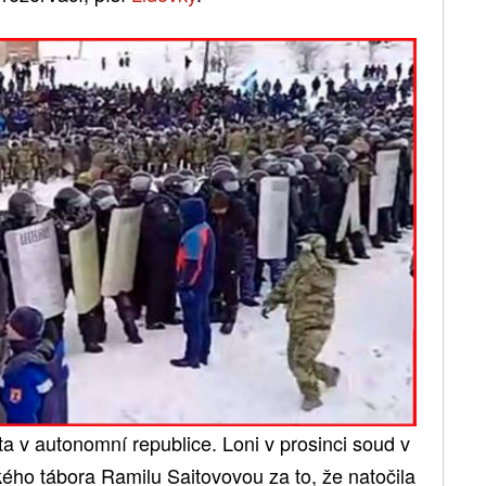
ta v autonomní republice. Loni v prosinci soud v
kého tábora Ramilu Saitovovou za to, že natočila