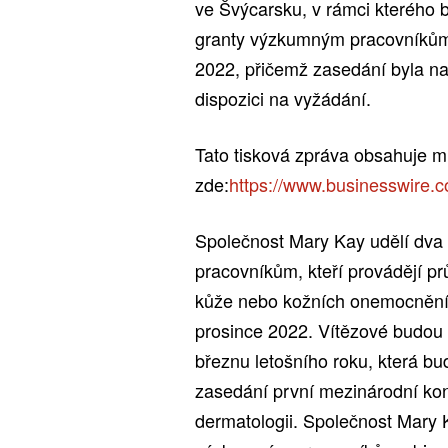
ve Švýcarsku, v rámci kterého
granty výzkumným pracovníkům. 
2022, přičemž zasedání byla n
dispozici na vyžádání.
Tato tisková zpráva obsahuje m
zde:
https://www.businesswire
Společnost Mary Kay udělí dva
pracovníkům, kteří provádějí prů
kůže nebo kožních onemocnění,
prosince 2022. Vítězové budou 
březnu letošního roku, která 
zasedání první mezinárodní kon
dermatologii. Společnost Mary 