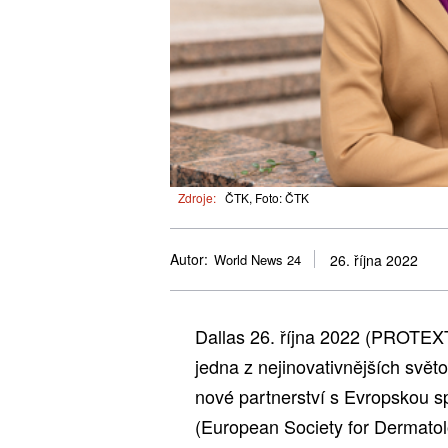
Zdroje:
ČTK, Foto: ČTK
Autor:
World News 24
26. října 2022
Dallas 26. října 2022 (PROTEX
jedna z nejinovativnějších světo
nové partnerství s Evropskou s
(European Society for Dermato