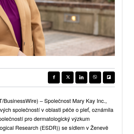
T/BusinessWire) – Společnost Mary Kay Inc.,
vých společností v oblasti péče o pleť, oznámila
polečností pro dermatologický výzkum
logical Research (ESDR)) se sídlem v Ženevě