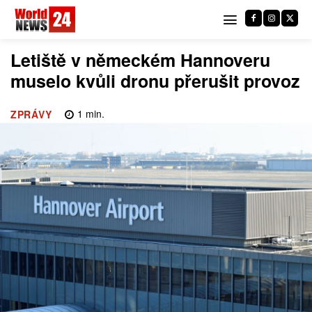
Letiště v německém Hannoveru
muselo kvůli dronu přerušit provoz
1
min.
ZPRÁVY