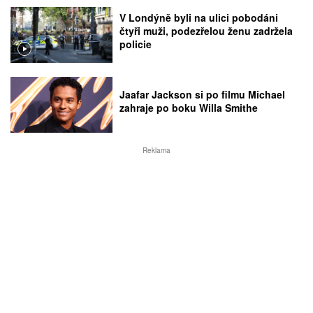
V Londýně byli na ulici pobodáni
čtyři muži, podezřelou ženu zadržela
policie
Jaafar Jackson si po filmu Michael
zahraje po boku Willa Smithe
Reklama