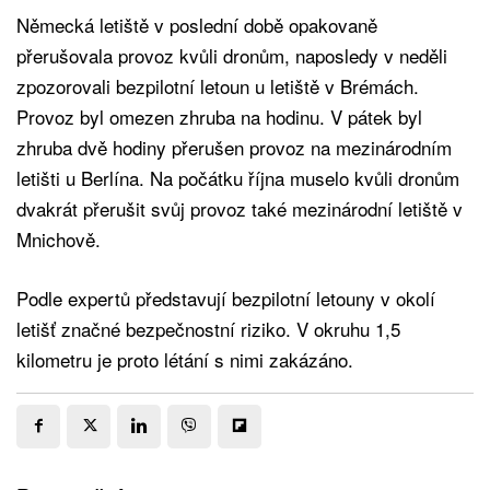
Německá letiště v poslední době opakovaně
přerušovala provoz kvůli dronům, naposledy v neděli
zpozorovali bezpilotní letoun u letiště v Brémách.
Provoz byl omezen zhruba na hodinu. V pátek byl
zhruba dvě hodiny přerušen provoz na mezinárodním
letišti u Berlína. Na počátku října muselo kvůli dronům
dvakrát přerušit svůj provoz také mezinárodní letiště v
Mnichově.
Podle expertů představují bezpilotní letouny v okolí
letišť značné bezpečnostní riziko. V okruhu 1,5
kilometru je proto létání s nimi zakázáno.