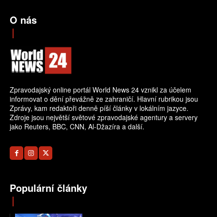
O nás
Zpravodajský online portál World News 24 vznikl za účelem
informovat o dění převážně ze zahraničí. Hlavní rubrikou jsou
Zprávy, kam redaktoři denně píší články v lokálním jazyce.
Zdroje jsou největší světové zpravodajské agentury a servery
jako Reuters, BBC, CNN, Al-Džazíra a další.
Populární články