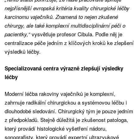
nejpřísnější evropská kritéria kvality chirurgické léčby
karcinomu vaječníků. Znamená to nejen zkušené
chirurgy, ale také komplexní multidisciplinární péči o
vysvětluje profesor Cibula. Podle něj je
pacientky,“
centralizace péče jedním z klíčových kroků ke zlepšení
výsledků léčby.
Specializovaná centra výrazně zlepšují výsledky
léčby
Moderní léčba rakoviny vaječníků je komplexní,
zahrnuje radikální chirurgickou a systémovou léčbu i
dlouhodobé sledování. Chirurgický tým je pouze jedním
z předpokladů. Stejně důležitá je zkušenost patologa,
který provádí histologické vyšetření nádoru,
sonografisty, který provádí expertní ultrazvukové