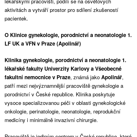
lékařskými pracovišti, podílí se na osvětových
aktivitách a vytváří prostor pro sdílení zkušeností
pacientek.
O Klinice gynekologie, porodnictví a neonatologie 1.
LF UK a VFN v Praze (Apolinář)
Klinika gynekologie, porodnictví a neonatologie 1.
lékařské fakulty Univerzity Karlovy a Všeobecné
, známá jako
,
fakultní nemocnice v Praze
Apolinář
patří mezi nejvýznamnější pracoviště gynekologie a
porodnictví v České republice. Klinika poskytuje
vysoce specializovanou péči v oblasti gynekologické
onkologie, perinatologie, neonatologie, reprodukční
medicíny i minimálně invazivní chirurgie.
Pracoviště je jediným centrem v České republice, které