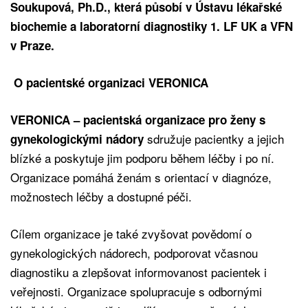
Soukupová, Ph.D., která působí v Ústavu lékařské
biochemie a laboratorní diagnostiky 1. LF UK a VFN
v Praze.
O pacientské organizaci VERONICA
VERONICA – pacientská organizace pro ženy s
sdružuje pacientky a jejich
gynekologickými nádory
blízké a poskytuje jim podporu během léčby i po ní.
Organizace pomáhá ženám s orientací v diagnóze,
možnostech léčby a dostupné péči.
Cílem organizace je také zvyšovat povědomí o
gynekologických nádorech, podporovat včasnou
diagnostiku a zlepšovat informovanost pacientek i
veřejnosti. Organizace spolupracuje s odbornými