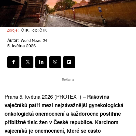
Zdroje:
ČTK, Foto: ČTK
Autor:
World News 24
5. května 2026
Reklama
Praha 5. května 2026 (PROTEXT) –
Rakovina
vaječníků patří mezi nejzávažnější gynekologická
onkologická onemocnění a každoročně postihne
přibližně tisíc žen v České republice. Karcinom
vaječníků je onemocnění, které se často