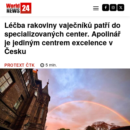
Léčba rakoviny vaječníků patří do
specializovaných center. Apolinář
je jediným centrem excelence v
Česku
5
min.
PROTEXT ČTK