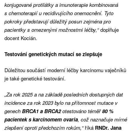
konjugované protilátky a imunoterapie kombinovaná
s chemoterapií u recidivujícího onemocnění. Tyto
pokroky představují důležitý posun zejména pro
doplňuje
pacientky s omezenými možnostmi léčby,“
docent Kocián.
Testování genetických mutací se zlepšuje
Důležitou součástí moderní léčby karcinomu vaječníků
je také genetické testování.
„Za rok 2025 a na základě posledních dostupných dat
incidence za rok 2023 bylo na přítomnost mutace v
genech
BRCA1 a BRCA2
otestováno téměř
80 %
pacientek s karcinomem ovaria
, což naznačuje mírné
říká
zlepšení oproti předchozím rokům,“
RNDr. Jana