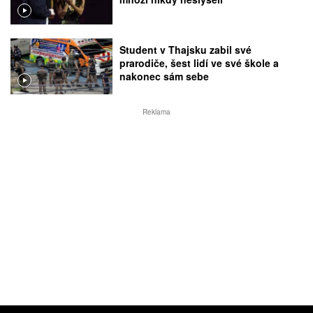
Student v Thajsku zabil své
prarodiče, šest lidí ve své škole a
nakonec sám sebe
Reklama